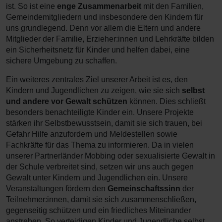
ist. So ist eine
enge Zusammenarbeit
mit den Familien,
Gemeindemitgliedern und insbesondere den Kindern für
uns grundlegend. Denn vor allem die Eltern und andere
Mitglieder der Familie, Erzieher:innen und Lehrkräfte bilden
ein Sicherheitsnetz für Kinder und helfen dabei, eine
sichere Umgebung zu schaffen.
Ein weiteres zentrales Ziel unserer Arbeit ist es, den
Kindern und Jugendlichen zu zeigen, wie sie sich
selbst
und andere vor Gewalt schützen
können. Dies schließt
besonders benachteiligte Kinder ein. Unsere Projekte
stärken ihr Selbstbewusstsein, damit sie sich trauen, bei
Gefahr Hilfe anzufordern und Meldestellen sowie
Fachkräfte für das Thema zu informieren. Da in vielen
unserer Partnerländer Mobbing oder sexualisierte Gewalt in
der Schule verbreitet sind, setzen wir uns auch gegen
Gewalt unter Kindern und Jugendlichen ein. Unsere
Veranstaltungen fördern den
Gemeinschaftssinn
der
Teilnehmer:innen, damit sie sich zusammenschließen,
gegenseitig schützen und ein friedliches Miteinander
anstreben. So verteidigen Kinder und Jugendliche selbst