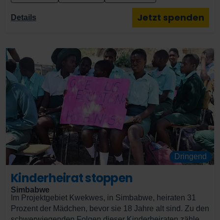
unter fünf Jahren ein gesundes Aufwachsen.
Jetzt spenden
Details
Dringend
Kinderheirat stoppen
Simbabwe
Im Projektgebiet Kwekwes, in Simbabwe, heiraten 31
Prozent der Mädchen, bevor sie 18 Jahre alt sind. Zu den
schwerwiegenden Folgen dieser Kinderheiraten zählen