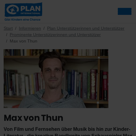
Start
Informieren
Plan Unterstützerinnen und Unterstützer
Prominente Unterstützerinnen und Unterstützer
Max von Thun
Max von Thun
Von Film und Fernsehen über Musik bis hin zur Kinder-
Literatur - die kreative Bandbreite von Schauspieler Max