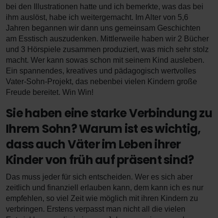
bei den Illustrationen hatte und ich bemerkte, was das bei
ihm auslöst, habe ich weitergemacht. Im Alter von 5,6
Jahren begannen wir dann uns gemeinsam Geschichten
am Esstisch auszudenken. Mittlerweile haben wir 2 Bücher
und 3 Hörspiele zusammen produziert, was mich sehr stolz
macht. Wer kann sowas schon mit seinem Kind ausleben.
Ein spannendes, kreatives und pädagogisch wertvolles
Vater-Sohn-Projekt, das nebenbei vielen Kindern große
Freude bereitet. Win Win!
Sie haben eine starke Verbindung zu
Ihrem Sohn? Warum ist es wichtig,
dass auch Väter im Leben ihrer
Kinder von früh auf präsent sind?
Das muss jeder für sich entscheiden. Wer es sich aber
zeitlich und finanziell erlauben kann, dem kann ich es nur
empfehlen, so viel Zeit wie möglich mit ihren Kindern zu
verbringen. Erstens verpasst man nicht all die vielen