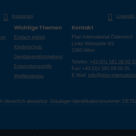
Instagram
LinkedIn
Wichtige Themen
Kontakt
Plan International Österreich
ion
Einfach erklärt
Linke Wienzeile 4/2
Kinderschutz
1060
Wien
Genitalverstümmelung
Telefon:
+43 (0)1 581 08 00 3
Entwicklungshilfe
Fax:
+43 (0)1 581 08 00 35
E-Mail:
info@plan-internationa
Weltkindertag
eich steuerlich absetzbar. Gläubiger-Identifikationsnummer: D