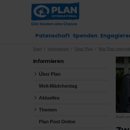
Patenschaft
Spenden
Engagiere
Start
Informieren
Über Plan
Wie Plan Internat
Informieren
Über Plan
Welt-Mädchentag
Aktuelles
Themen
Auch uns
Plan Post Online