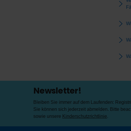
Wa
Fä
Wi
Wa
Wa
Newsletter!
Bleiben Sie immer auf dem Laufenden: Registrie
Sie können sich jederzeit abmelden. Bitte bea
sowie unsere
Kinderschutzrichtlinie
.