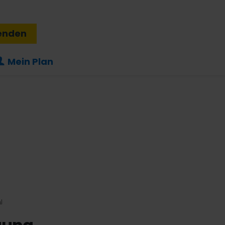
enden
Mein Plan
l