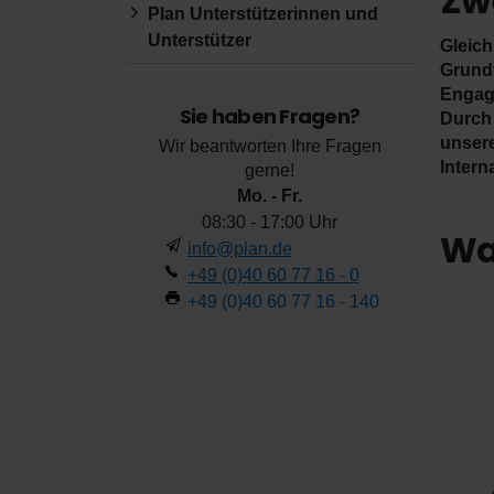
Zw
Plan Unterstützerinnen und
Unterstützer
Gleich
Grundv
Engage
Sie haben Fragen?
Durch 
unsere
Wir beantworten Ihre Fragen
Intern
gerne!
Mo. - Fr.
08:30 - 17:00 Uhr
Wa
info@plan.de
+49 (0)40 60 77 16 - 0
+49 (0)40 60 77 16 - 140