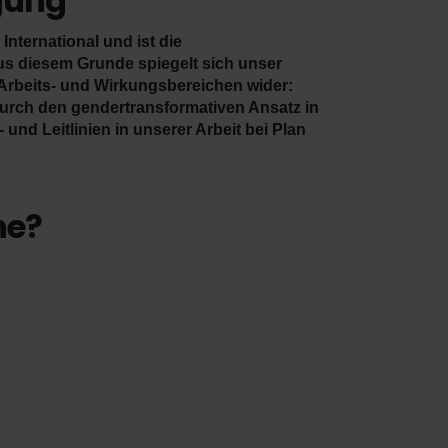
igung
nternational und ist die
us diesem Grunde spiegelt sich unser
 Arbeits- und Wirkungsbereichen wider:
urch den gendertransformativen Ansatz in
nd Leitlinien in unserer Arbeit bei Plan
he?