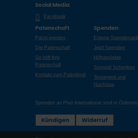
Social Media
Facebook
Patenschaft
Spenden
Pat:in werden
Eigene Spendenakt
Die Patenschaft
Jetzt Spenden
So hilft Ihre
Hilfsprojekte
Patenschaft
Sinnvoll Schenken
Kontakt zum Patenkind
Testament und
Nachlass
Spenden an Plan International sind in Österr
Kündigen
Widerruf