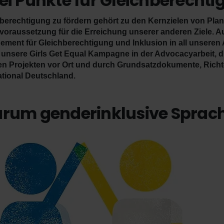
ei Punkte für Gleichberecht
berechtigung zu fördern gehört zu den Kernzielen von Plan I
oraussetzung für die Erreichung unserer anderen Ziele. A
ment für Gleichberechtigung und Inklusion in all unseren
unsere Girls Get Equal Kampagne in der Advocacyarbeit, d
n Projekten vor Ort und durch Grundsatzdokumente, Richt- u
ational Deutschland.
rum genderinklusive Sprac