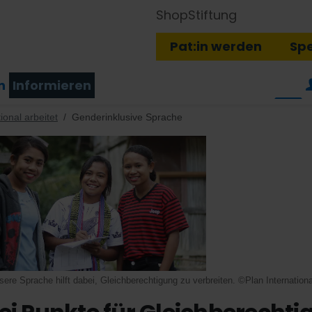
Shop
Stiftung
Pat:in werden
Sp
n
Informieren
ional arbeitet
Genderinklusive Sprache
ere Sprache hilft dabei, Gleichberechtigung zu verbreiten. ©Plan Internationa