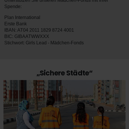
Unterstützen Sie unseren Mädchen-Fonds mit Ihrer
Spende:
Plan International
Erste Bank
IBAN: AT04 2011 1829 8724 4001
BIC: GIBAATWWXXX
Stichwort: Girls Lead - Mädchen-Fonds
„Sichere Städte“