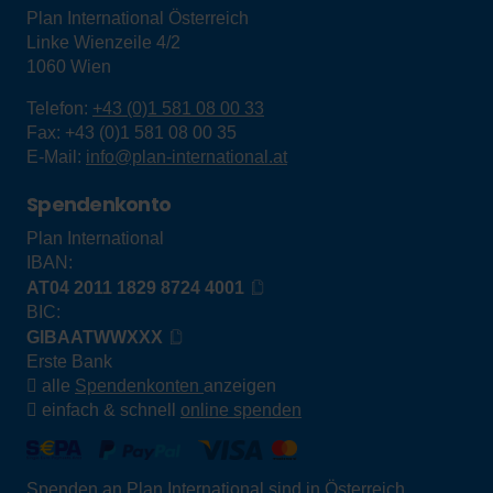
Plan International Österreich
Linke Wienzeile 4/2
1060
Wien
Telefon:
+43 (0)1 581 08 00 33
Fax:
+43 (0)1 581 08 00 35
E-Mail:
info@plan-international.at
Spendenkonto
Plan International
IBAN:
AT04 2011 1829 8724 4001
BIC:
GIBAATWWXXX
Erste Bank
alle
Spendenkonten
anzeigen
einfach & schnell
online spenden
Spenden an Plan International sind in Österreich