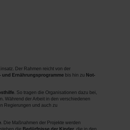
Einsatz. Der Rahmen reicht von der
- und Ernährungsprogramme
bis hin zu
Not-
bsthilfe
. So tragen die Organisationen dazu bei,
n. Während der Arbeit in den verschiedenen
alen Regierungen und auch zu
e
. Die Maßnahmen der Projekte werden
 stehen die
Bedürfnisse der Kinder
, die in den