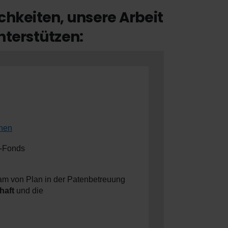
chkeiten, unsere Arbeit
nterstützen:
onen
t-Fonds
am von Plan in der Patenbetreuung
haft
und die