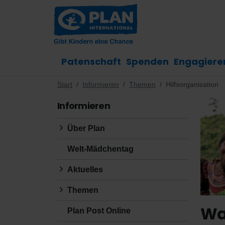
Patenschaft
Spenden
Engagiere
Start
Informieren
Themen
Hilfsorganisation
Informieren
Über Plan
Welt-Mädchentag
Aktuelles
Themen
Wa
Plan Post Online