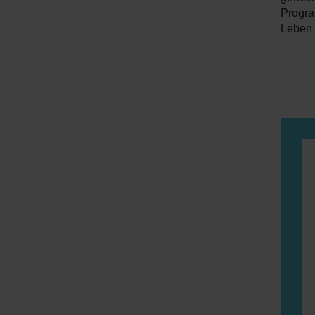
Progr
Leben 