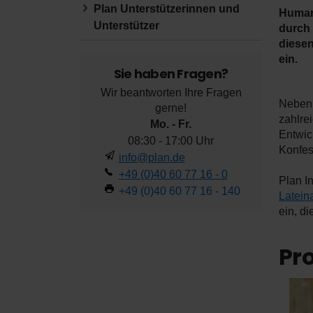
Plan Unterstützerinnen und
Humani
Unterstützer
durch 
diesen
ein.
Sie haben Fragen?
Wir beantworten Ihre Fragen
Neben 
gerne!
zahlre
Mo. - Fr.
Entwic
08:30 - 17:00 Uhr
Konfes
info@plan.de
+49 (0)40 60 77 16 - 0
Plan In
+49 (0)40 60 77 16 - 140
Latein
ein, di
Pr