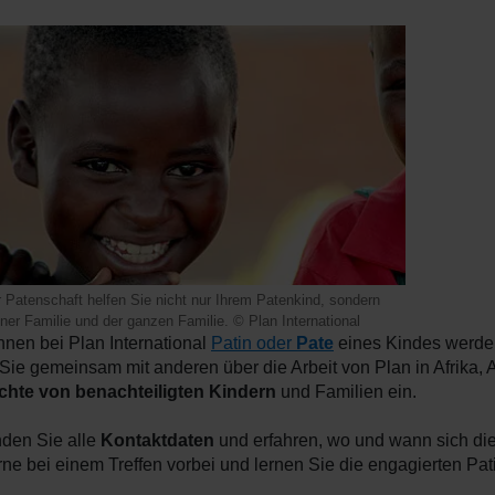
r Patenschaft helfen Sie nicht nur Ihrem Patenkind, sondern
ner Familie und der ganzen Familie. © Plan International
nnen bei Plan International
Patin oder
Pate
eines Kindes werde
 Sie gemeinsam mit anderen über die Arbeit von Plan in Afrika, 
chte von benachteiligten Kindern
und Familien ein.
nden Sie alle
Kontaktdaten
und erfahren, wo und wann sich di
rne bei einem Treffen vorbei und lernen Sie die engagierten Pa