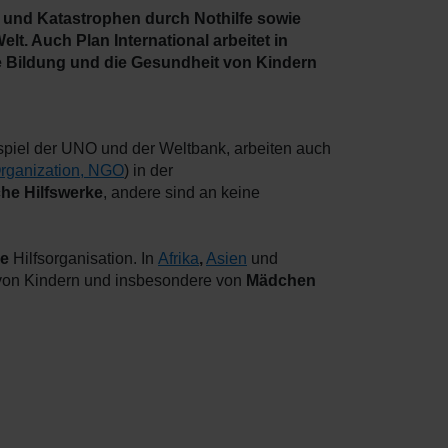
 und Katastrophen durch Nothilfe sowie
t. Auch Plan International arbeitet in
ie Bildung und die Gesundheit von Kindern
spiel der UNO und der Weltbank, arbeiten auch
rganization, NGO
) in der
che Hilfswerke
, andere sind an keine
ge
Hilfsorganisation. In
Afrika
,
Asien
und
e von Kindern und insbesondere von
Mädchen