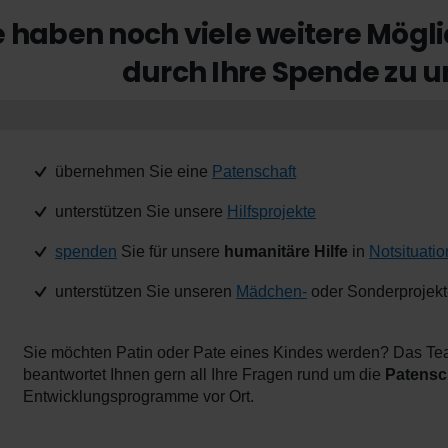
e haben noch viele weitere Mögli
durch Ihre Spende zu u
übernehmen Sie eine
Patenschaft
unterstützen Sie unsere
Hilfsprojekte
spenden
Sie für unsere
humanitäre Hilfe
in
Notsituati
unterstützen Sie unseren
Mädchen-
oder Sonderprojek
Sie möchten Patin oder Pate eines Kindes werden? Das Te
beantwortet Ihnen gern all Ihre Fragen rund um die
Patensc
Entwicklungsprogramme vor Ort.