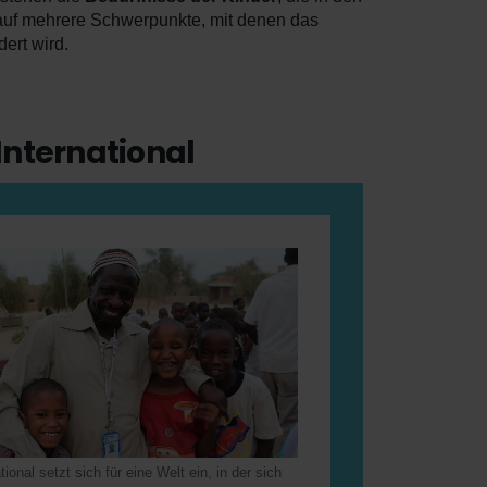
t auf mehrere Schwerpunkte, mit denen das
ert wird.
International
tional setzt sich für eine Welt ein, in der sich