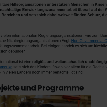
täre Hilfsorganisationen unterstützen Menschen in Krisen
nachhaltige Entwicklungszusammenarbeit überall auf der Wel
 Bereichen und setzt sich dabei weltweit für den Schutz, d
vielen internationalen Regierungsorganisationen, wie zum Bei
iche Nichtregierungsorganisationen (Engl.
Non-Governmental O
klungszusammenarbeit. Bei einigen handelt es sich um
kirchli
sion gebunden.
ternational ist eine
religiös und weltanschaulich unabhängi
amerika
setzt sich das Kinderhilfswerk vor allem für die Recht
e in vielen Ländern noch immer benachteiligt sind.
ojekte und Programme