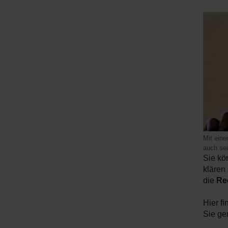
Mit eine
auch sei
Sie kö
klären
die
Re
Hier fi
Sie ge