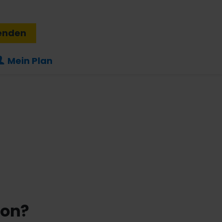
enden
Mein Plan
ion?