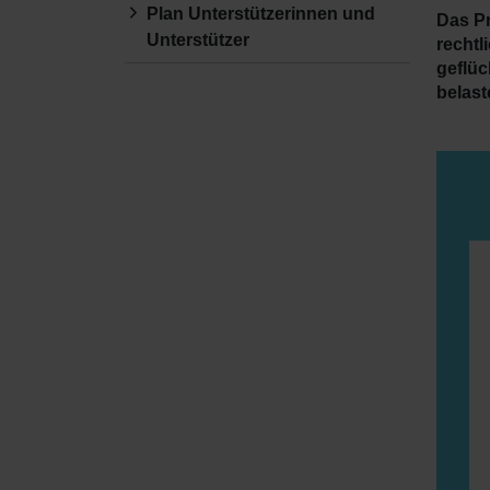
Plan Unterstützerinnen und
Das Pr
Unterstützer
rechtl
geflüc
belast