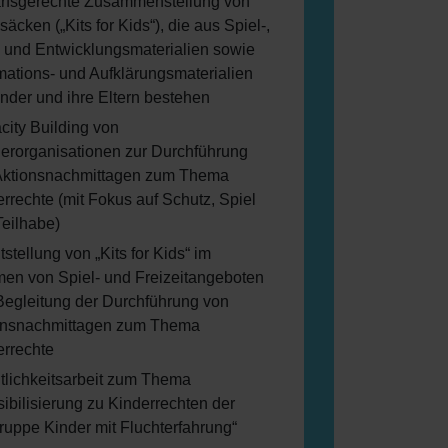
rfsgerechte Zusammenstellung von
äcken („Kits for Kids“), die aus Spiel-,
 und Entwicklungsmaterialien sowie
mations- und Aufklärungsmaterialien
inder und ihre Eltern bestehen
ity Building von
erorganisationen zur Durchführung
Aktionsnachmittagen zum Thema
rrechte (mit Fokus auf Schutz, Spiel
eilhabe)
tstellung von „Kits for Kids“ im
en von Spiel- und Freizeitangeboten
Begleitung der Durchführung von
onsnachmittagen zum Thema
errechte
tlichkeitsarbeit zum Thema
ibilisierung zu Kinderrechten der
ruppe Kinder mit Fluchterfahrung“