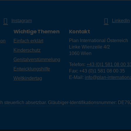
Instagram
LinkedIn
Wichtige Themen
Kontakt
Plan International Österreich
ion
Einfach erklärt
Linke Wienzeile 4/2
Kinderschutz
1060
Wien
Genitalverstümmelung
Telefon:
+43 (0)1 581 08 00 3
Entwicklungshilfe
Fax:
+43 (0)1 581 08 00 35
E-Mail:
info@plan-internationa
Weltkindertag
eich steuerlich absetzbar. Gläubiger-Identifikationsnummer: D