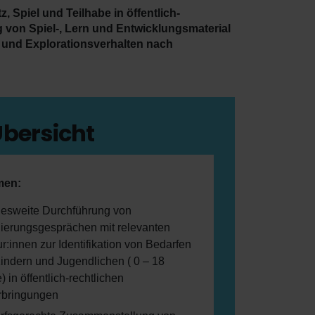
 Spiel und Teilhabe in öffentlich-
ng von Spiel-, Lern und Entwicklungsmaterial
- und Explorationsverhalten nach
Übersicht
en:
esweite Durchführung von
ierungsgesprächen mit relevanten
r:innen zur Identifikation von Bedarfen
indern und Jugendlichen ( 0 – 18
) in öffentlich-rechtlichen
rbringungen