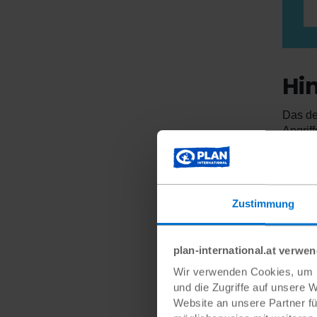
Hi
Das de
Angriff
Mensch
zählen
Dabei 
Netzwe
Zustimmung
dar. N
multif
plan-international.at verwe
erhebl
Wohnrä
Wir verwenden Cookies, um I
Zuzug 
und die Zugriffe auf unsere 
Website an unsere Partner fü
In ein