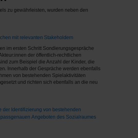
els zu gewährleisten, wurden neben den
ächen mit relevanten Stakeholdern
den im ersten Schritt Sondierungsgespräche
teur:innen der öffentlich-rechtlichen
ind zum Beispiel die Anzahl der Kinder, die
nen. Innerhalb der Gespräche werden ebenfalls
ahmen von bestehenden Spielaktivitäten
gesetzt und richten sich ebenfalls an die neu
e der Identifizierung von bestehenden
ie passgenauen Angeboten des Sozialraumes