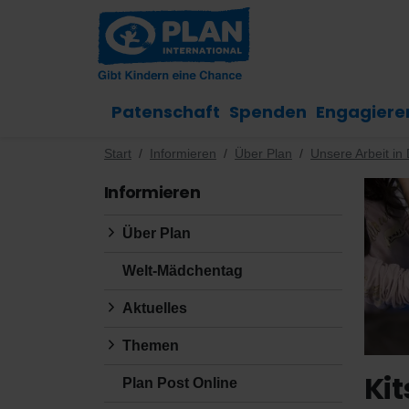
Patenschaft
Spenden
Engagiere
Start
Informieren
Über Plan
Unsere Arbeit in
Informieren
Über Plan
Welt-Mädchentag
Aktuelles
Themen
Kit
Plan Post Online