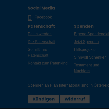
Social Media
Facebook
Patenschaft
Spenden
Pat:in werden
Eigene Spendenakt
Die Patenschaft
Jetzt Spenden
So hilft Ihre
Hilfsprojekte
Patenschaft
Sinnvoll Schenken
Kontakt zum Patenkind
Testament und
Nachlass
Spenden an Plan International sind in Österr
Kündigen
Widerruf