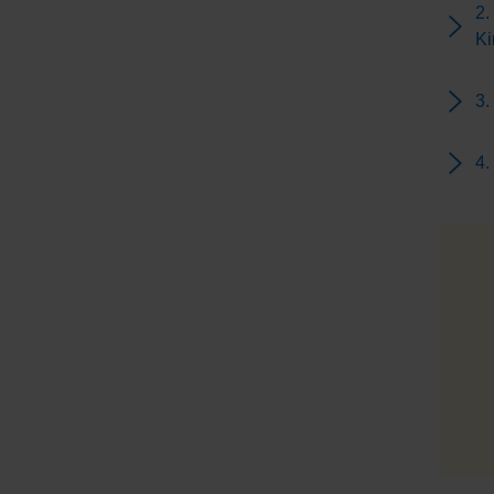
2.
Ki
3.
4.