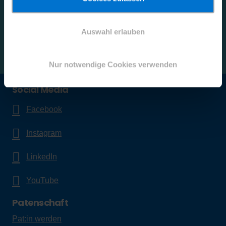
Ihre E-Mail-Adresse
Auswahl erlauben
Anmelden
Nur notwendige Cookies verwenden
Social Media
Facebook
Instagram
LinkedIn
YouTube
Patenschaft
Pat:in werden