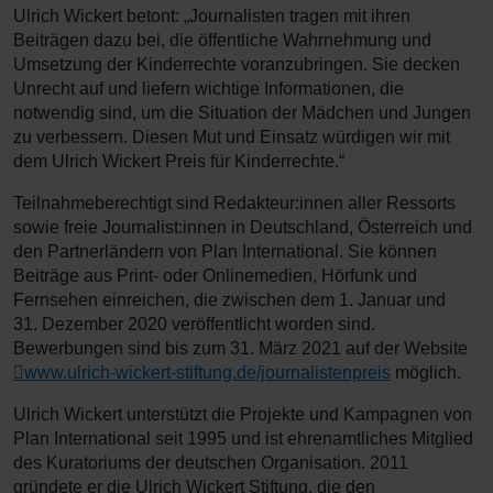
Ulrich Wickert betont: „Journalisten tragen mit ihren
Beiträgen dazu bei, die öffentliche Wahrnehmung und
Umsetzung der Kinderrechte voranzubringen. Sie decken
Unrecht auf und liefern wichtige Informationen, die
notwendig sind, um die Situation der Mädchen und Jungen
zu verbessern. Diesen Mut und Einsatz würdigen wir mit
dem Ulrich Wickert Preis für Kinderrechte.“
Teilnahmeberechtigt sind Redakteur:innen aller Ressorts
sowie freie Journalist:innen in Deutschland, Österreich und
den Partnerländern von Plan International. Sie können
Beiträge aus Print- oder Onlinemedien, Hörfunk und
Fernsehen einreichen, die zwischen dem 1. Januar und
31. Dezember 2020 veröffentlicht worden sind.
Bewerbungen sind bis zum 31. März 2021 auf der Website
www.ulrich-wickert-stiftung.de/journalistenpreis
möglich.
Ulrich Wickert unterstützt die Projekte und Kampagnen von
Plan International seit 1995 und ist ehrenamtliches Mitglied
des Kuratoriums der deutschen Organisation. 2011
gründete er die Ulrich Wickert Stiftung, die den