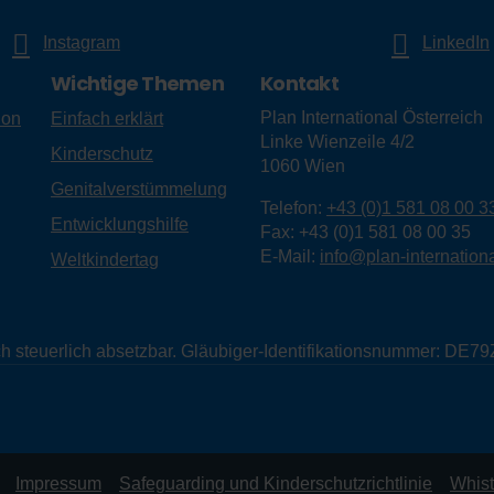
Instagram
LinkedIn
Wichtige Themen
Kontakt
Plan International Österreich
ion
Einfach erklärt
Linke Wienzeile 4/2
Kinderschutz
1060
Wien
Genitalverstümmelung
Telefon:
+43 (0)1 581 08 00 3
Entwicklungshilfe
Fax:
+43 (0)1 581 08 00 35
E-Mail:
info@plan-internationa
Weltkindertag
eich steuerlich absetzbar. Gläubiger-Identifikationsnummer: D
Impressum
Safeguarding und Kinderschutzrichtlinie
Whist