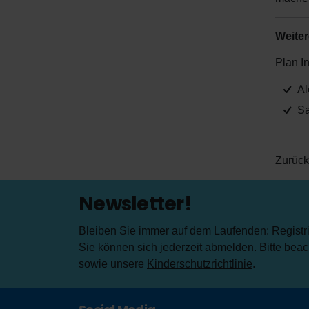
Weiter
Plan I
Al
Sa
Zurück
Newsletter!
Bleiben Sie immer auf dem Laufenden: Registrie
Sie können sich jederzeit abmelden. Bitte bea
sowie unsere
Kinderschutzrichtlinie
.