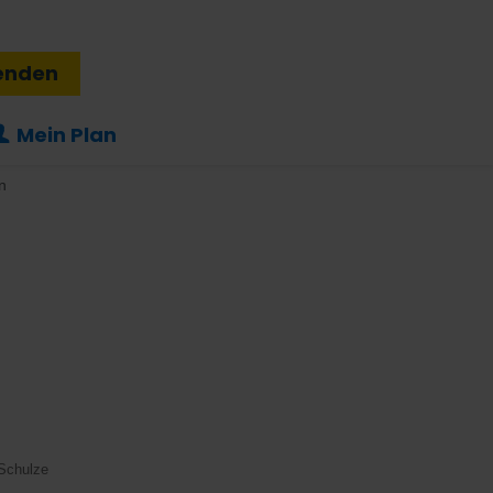
enden
Mein Plan
n
 Schulze