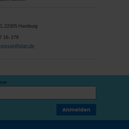
 70, 22305 Hamburg
7 16- 278
,
presse@plan.de
esse
Anmelden