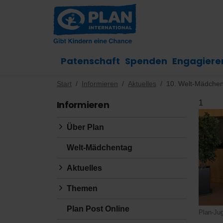
Patenschaft
Spenden
Engagiere
Start
Informieren
Aktuelles
10. Welt-Mädchen
Informieren
1
Über Plan
Welt-Mädchentag
Aktuelles
Themen
Plan Post Online
Plan-Ju