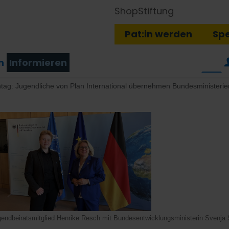
Shop
Stiftung
Pat:in werden
Sp
n
Informieren
tag: Jugendliche von Plan International übernehmen Bundesministerie
gendbeiratsmitglied Henrike Resch mit Bundesentwicklungsministerin Svenja