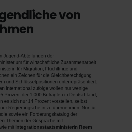
gendliche von
nehmen
on Jugend-Abteilungen der
inisterium für wirtschaftliche Zusammenarbeit
terin für Migration, Flüchtlinge und
ichen ein Zeichen für die Gleichberechtigung
rn und Schlüsselpositionen unterrepräsentiert.
an International zufolge wollen nur wenige
5 Prozent der 1.000 Befragten in Deutschland,
n es sich nur 14 Prozent vorstellen, selbst
 einer Regierungschefin zu übernehmen: Nur für
udie sowie ein Forderungskatalog der
rden Themen der Gespräche mit
wie mit
Integrationsstaatsministerin Reem