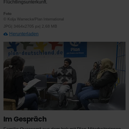
Flüchtlingsunterkunft.
Foto
© Kolja Warnecke/Plan International
JPG
3464x2705 px
2,68 MB
Herunterladen
Im Gespräch