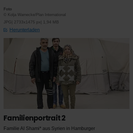
Foto
© Kolja Warnecke/Plan International
JPG
2733x1475 px
1,94 MB
Herunterladen
Familienportrait 2
Familie Al Shami* aus Syrien in Hamburger