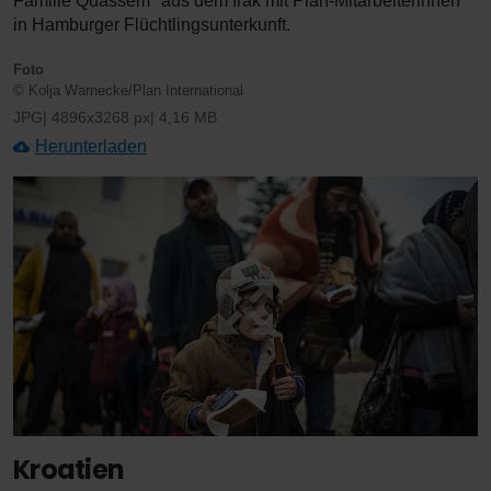
Familie Quassem* aus dem Irak mit Plan-Mitarbeiterinnen
in Hamburger Flüchtlingsunterkunft.
Foto
© Kolja Warnecke/Plan International
JPG
4896x3268 px
4,16 MB
Herunterladen
Kroatien