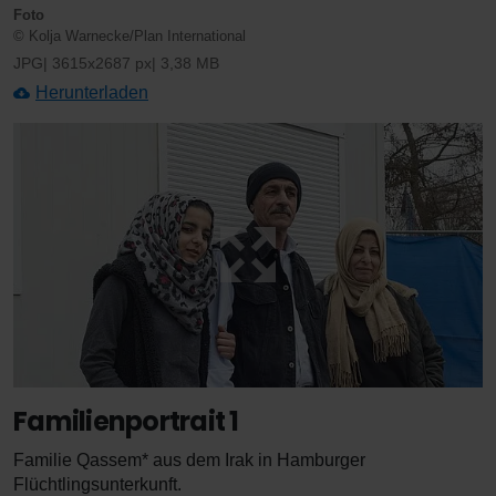
Foto
© Kolja Warnecke/Plan International
JPG
3615x2687 px
3,38 MB
Herunterladen
Familienportrait 1
Familie Qassem* aus dem Irak in Hamburger
Flüchtlingsunterkunft.