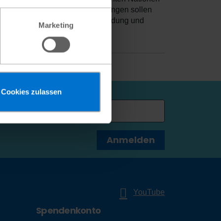
rten Wasser- und Sanitäreinrichtungen sollen
en, sondern auch hochwertige Bildung und
Marketing
Cookies zulassen
esse
Anmelden
YouTube
Spendenkonto