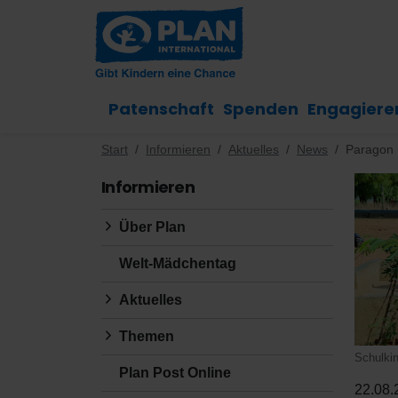
Patenschaft
Spenden
Engagiere
Start
Informieren
Aktuelles
News
Paragon 
Informieren
Über Plan
Welt-Mädchentag
Aktuelles
Themen
Schulkin
Plan Post Online
22.08.