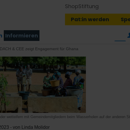
Shop
Stiftung
Pat:in werden
Sp
n
Informieren
DACH & CEE zeigt Engagement für Ghana
der wetteifern mit Gemeindemitgliedern beim Wasserholen auf der anderen St
2023 - von Linda Molidor