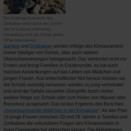
Die 14-jährige Kudzaishe aus
Zimbabwe verlor durch den Zyklon
Idai ihr Zuhause und konnte
monatelang nicht zur Schule gehen.
©Plan International
Sambia
und
Simbabwe
werden infolge des Klimawandels
immer häufiger von Dürren, aber auch starken
Überschwemmungen heimgesucht. Das vernichtet nicht nur
Ernten und bringt Familien in Existenznöte, es hat auch
massive Auswirkungen auf das Leben von Mädchen und
jungen Frauen. Aus wirtschaftlicher Not heraus müssen sie
die Schule vorzeitig verlassen, werden zu jung verheiratet
und sind der Gefahr sexueller Übergriffe durch immer
weitere Wege zur Schule oder zum Holen von Wasser oder
Brennholz ausgesetzt. Das ist das Ergebnis des Berichtes
„
Heranwachsende Mädchen in der Klimakrise
“, für den Plan
16 junge Frauen zwischen 20 und 28 Jahren in Sambia und
Zimbabwe die sekundären Folgen des Klimawandels in
ihren Gemeinden hat erforschen lassen. Die Aktivistinnen