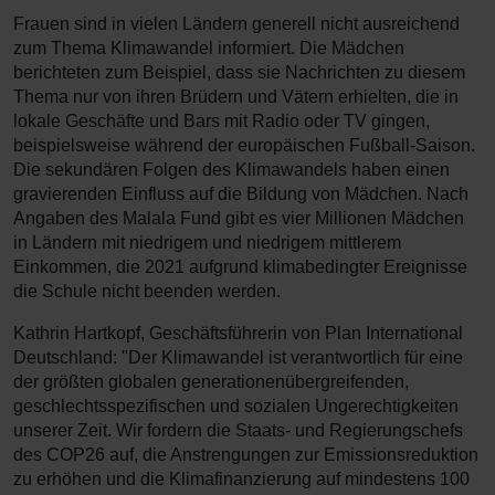
Frauen sind in vielen Ländern generell nicht ausreichend
zum Thema Klimawandel informiert. Die Mädchen
berichteten zum Beispiel, dass sie Nachrichten zu diesem
Thema nur von ihren Brüdern und Vätern erhielten, die in
lokale Geschäfte und Bars mit Radio oder TV gingen,
beispielsweise während der europäischen Fußball-Saison.
Die sekundären Folgen des Klimawandels haben einen
gravierenden Einfluss auf die Bildung von Mädchen. Nach
Angaben des Malala Fund gibt es vier Millionen Mädchen
in Ländern mit niedrigem und niedrigem mittlerem
Einkommen, die 2021 aufgrund klimabedingter Ereignisse
die Schule nicht beenden werden.
Kathrin Hartkopf, Geschäftsführerin von Plan International
Deutschland: "Der Klimawandel ist verantwortlich für eine
der größten globalen generationenübergreifenden,
geschlechtsspezifischen und sozialen Ungerechtigkeiten
unserer Zeit. Wir fordern die Staats- und Regierungschefs
des COP26 auf, die Anstrengungen zur Emissionsreduktion
zu erhöhen und die Klimafinanzierung auf mindestens 100