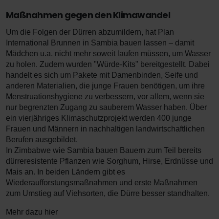
Maßnahmen gegen den Klimawandel
Um die Folgen der Dürren abzumildern, hat Plan
International Brunnen in Sambia bauen lassen – damit
Mädchen u.a. nicht mehr soweit laufen müssen, um Wasser
zu holen. Zudem wurden "Würde-Kits" bereitgestellt. Dabei
handelt es sich um Pakete mit Damenbinden, Seife und
anderen Materialien, die junge Frauen benötigen, um ihre
Menstruationshygiene zu verbessern, vor allem, wenn sie
nur begrenzten Zugang zu sauberem Wasser haben. Über
ein vierjähriges Klimaschutzprojekt werden 400 junge
Frauen und Männern in nachhaltigen landwirtschaftlichen
Berufen ausgebildet.
In Zimbabwe wie Sambia bauen Bauern zum Teil bereits
dürreresistente Pflanzen wie Sorghum, Hirse, Erdnüsse und
Mais an. In beiden Ländern gibt es
Wiederaufforstungsmaßnahmen und erste Maßnahmen
zum Umstieg auf Viehsorten, die Dürre besser standhalten.
Mehr dazu hier