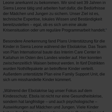
Leone anerkannt zu bekommen. Wir sind seit 39 Jahren in
Sierra Leone tätig und arbeiten hart dafür, die Bedürfnisse
der Mädchen und Jungen zu sichern. Unser Ziel ist es,
technische Expertise, lokales Wissen und Beständigkeit
bereitzustellen – egal, ob es sich um eine akute
Krisensituation oder um reguläre Programmarbeit handelt.
“
Besondere Anerkennung fand Plans Unterstützung für die
Kinder in Sierra Leone während der Ebolakrise. Das Team
von Plan International baute das Interim Care Center in
Kailahun im Osten des Landes wieder auf. Hier konnten
zwischenzeitlich Waisen betreut werden. In fünf Distrikten
wurden Nothilfepakete an betroffene Kinder verteilt.
Außerdem unterstützte Plan eine Family Support Unit, die
sich um misshandelte Kinder kümmert.
„
Während der Ebolakrise lag unser Fokus auf dem
Kindesschutz. Ebola ist nicht nur eine Gesundheitskrise,
sondern hat langfristige – und auch psychologische –
Auswirkungen auf Mädchen und Jungen. Viele Kinder