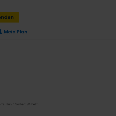
enden
Mein Plan
's Run / Norbert Wilhelmi