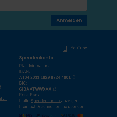
Anmelden
YouTube
Spendenkonto
Plan International
IBAN:
AT04 2011 1829 8724 4001
BIC:
3
GIBAATWWXXX
Erste Bank
l.at
alle
Spendenkonten
anzeigen
einfach & schnell
online spenden