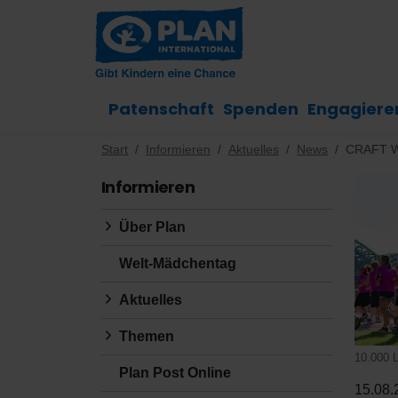
Patenschaft
Spenden
Engagiere
Start
Informieren
Aktuelles
News
CRAFT Wo
Informieren
Über Plan
Welt-Mädchentag
Aktuelles
Themen
10.000 
Plan Post Online
15.08.