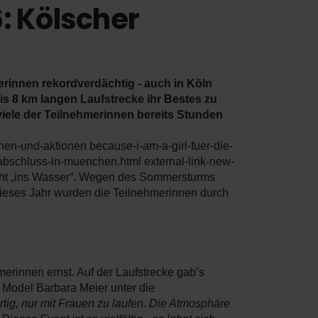
: Kölscher
rinnen rekordverdächtig - auch in Köln
s 8 km langen Laufstrecke ihr Bestes zu
iele der Teilnehmerinnen bereits Stunden
n-und-aktionen because-i-am-a-girl-fuer-die-
nabschluss-in-muenchen.html external-link-new-
cht „ins Wasser“. Wegen des Sommersturms
 Dieses Jahr wurden die Teilnehmerinnen durch
merinnen ernst. Auf der Laufstrecke gab’s
Model Barbara Meier unter die
artig, nur mit Frauen zu laufen. Die Atmosphäre