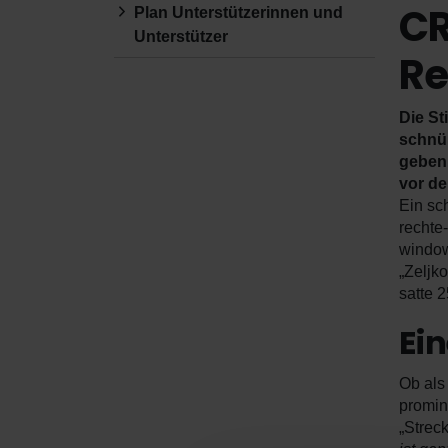
CR
Plan Unterstützerinnen und
Unterstützer
Re
Die St
schnür
geben.
vor de
Ein sc
rechte
window
„Zeljk
satte 
Ei
Ob als
promin
„Strec