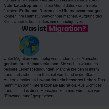
flüchten ihre Heimat, weil sie dort
verfolgt
werden. Auch
Naturkatastrophen
sind ein Grund dafür, warum viele
flüchten.
Erdbeben, Dürren
oder
Überschwemmungen
können ihre Heimat unbewohnbar machen. Aufgrund des
Klimawandels
kommt dies immer häufiger vor.
Was ist
Migration?
Unter Migration wird häufig verstanden, dass Menschen
geplant ihre Heimat verlassen
. Sie suchen woanders
bessere Lebensbedingungen. Manche bleiben in ihrem
Land und ziehen zum Beispiel vom Land in die Stadt.
Andere erhoffen sich
woanders ein besseres Leben
. Das
nennt man dann
Internationale Migration
. Aus Sicht des
Landes, in das diese Menschen kommen, wird auch von
"Einwanderung" gesprochen.