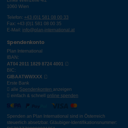
Linke Wienzeile 4/2
1060
Wien
Telefon:
+43 (0)1 581 08 00 33
Fax:
+43 (0)1 581 08 00 35
E-Mail:
info@plan-international.at
Spendenkonto
Plan International
IBAN:
AT04 2011 1829 8724 4001
BIC:
GIBAATWWXXX
Erste Bank
alle
Spendenkonten
anzeigen
einfach & schnell
online spenden
Spenden an Plan International sind in Österreich
steuerlich absetzbar. Gläubiger-Identifikationsnummer: