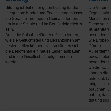
Bildung ist Teil einer guten Lösung für die
Die Vereint
Integration: Kinder und Erwachsene müssen
Organisation
die Sprache ihrer neuen Heimat erlernen,
Menschen mi
um in der Schule und im Beruf erfolgreich zu
Diese sehr g
sein.
humanitäre 
Auch die Aufnahmeländer müssen lernen,
besonders wi
wie sie Geflüchteten und Migrant:innen am
wie Erdbeb
besten helfen können. Nur so können sich
Dürren.
die Betroffenen ein neues Leben aufbauen
Außerdem wir
und in die Gesellschaft aufgenommen
bewaffneten 
werden.
besonders wi
wo die Katas
können die 
unterstützt w
möglichst al
brauchen. Un
haben, dass 
gut und sich