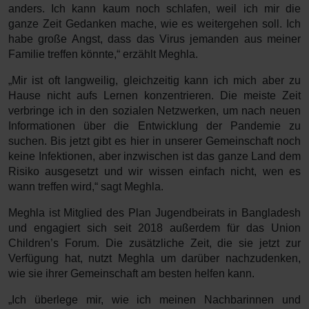
anders. Ich kann kaum noch schlafen, weil ich mir die
ganze Zeit Gedanken mache, wie es weitergehen soll. Ich
habe große Angst, dass das Virus jemanden aus meiner
Familie treffen könnte,“ erzählt Meghla.
„Mir ist oft langweilig, gleichzeitig kann ich mich aber zu
Hause nicht aufs Lernen konzentrieren. Die meiste Zeit
verbringe ich in den sozialen Netzwerken, um nach neuen
Informationen über die Entwicklung der Pandemie zu
suchen. Bis jetzt gibt es hier in unserer Gemeinschaft noch
keine Infektionen, aber inzwischen ist das ganze Land dem
Risiko ausgesetzt und wir wissen einfach nicht, wen es
wann treffen wird,“ sagt Meghla.
Meghla ist Mitglied des Plan Jugendbeirats in Bangladesh
und engagiert sich seit 2018 außerdem für das Union
Children’s Forum. Die zusätzliche Zeit, die sie jetzt zur
Verfügung hat, nutzt Meghla um darüber nachzudenken,
wie sie ihrer Gemeinschaft am besten helfen kann.
„Ich überlege mir, wie ich meinen Nachbarinnen und