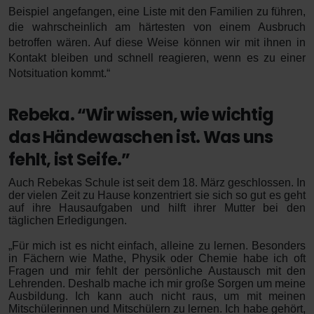
Beispiel angefangen, eine Liste mit den Familien zu führen,
die wahrscheinlich am härtesten von einem Ausbruch
betroffen wären. Auf diese Weise können wir mit ihnen in
Kontakt bleiben und schnell reagieren, wenn es zu einer
Notsituation kommt.“
Rebeka. “Wir wissen, wie wichtig
das Händewaschen ist. Was uns
fehlt, ist Seife.”
Auch Rebekas Schule ist seit dem 18. März geschlossen. In
der vielen Zeit zu Hause konzentriert sie sich so gut es geht
auf ihre Hausaufgaben und hilft ihrer Mutter bei den
täglichen Erledigungen.
„Für mich ist es nicht einfach, alleine zu lernen. Besonders
in Fächern wie Mathe, Physik oder Chemie habe ich oft
Fragen und mir fehlt der persönliche Austausch mit den
Lehrenden. Deshalb mache ich mir große Sorgen um meine
Ausbildung. Ich kann auch nicht raus, um mit meinen
Mitschülerinnen und Mitschülern zu lernen. Ich habe gehört,