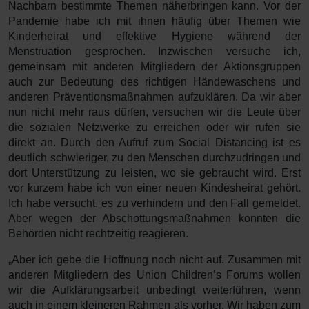
Nachbarn bestimmte Themen näherbringen kann. Vor der
Pandemie habe ich mit ihnen häufig über Themen wie
Kinderheirat und effektive Hygiene während der
Menstruation gesprochen. Inzwischen versuche ich,
gemeinsam mit anderen Mitgliedern der Aktionsgruppen
auch zur Bedeutung des richtigen Händewaschens und
anderen Präventionsmaßnahmen aufzuklären. Da wir aber
nun nicht mehr raus dürfen, versuchen wir die Leute über
die sozialen Netzwerke zu erreichen oder wir rufen sie
direkt an. Durch den Aufruf zum Social Distancing ist es
deutlich schwieriger, zu den Menschen durchzudringen und
dort Unterstützung zu leisten, wo sie gebraucht wird. Erst
vor kurzem habe ich von einer neuen Kindesheirat gehört.
Ich habe versucht, es zu verhindern und den Fall gemeldet.
Aber wegen der Abschottungsmaßnahmen konnten die
Behörden nicht rechtzeitig reagieren.
„Aber ich gebe die Hoffnung noch nicht auf. Zusammen mit
anderen Mitgliedern des Union Children’s Forums wollen
wir die Aufklärungsarbeit unbedingt weiterführen, wenn
auch in einem kleineren Rahmen als vorher. Wir haben zum