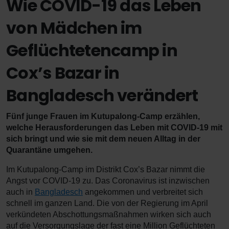
Wie COVID-19 das Leben
von Mädchen im
Geflüchtetencamp in
Cox’s Bazar in
Bangladesch verändert
Fünf junge Frauen im Kutupalong-Camp erzählen,
welche Herausforderungen das Leben mit COVID-19 mit
sich bringt und wie sie mit dem neuen Alltag in der
Quarantäne umgehen.
Im Kutupalong-Camp im Distrikt Cox’s Bazar nimmt die
Angst vor COVID-19 zu. Das Coronavirus ist inzwischen
auch in
Bangladesch
angekommen und verbreitet sich
schnell im ganzen Land. Die von der Regierung im April
verkündeten Abschottungsmaßnahmen wirken sich auch
auf die Versorgungslage der fast eine Million Geflüchteten