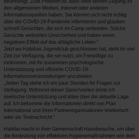
beunruhigt. „Das Problem ist, dass viele keinen Zugang zu
den allgemeinen Medien, Internet oder anderen
Informationsquellen haben. Sie können sich nicht richtig
über die COVID-19-Pandemie informieren und glauben
schnell Gerüchten, die sich im Camp verbreiten. Solche
Gerüchte verbreiten Unsicherheit und haben einen
negativen Effekt auf das alltägliche Leben.“
Jetzt wo Habibas Jugendclub geschlossen hat, steht ihr viel
Zeit zur Verfügung, die sie nutzt, um Freiwillige zu
motivieren, mit ihr zusammen psychologische
Unterstützung und offizielle COVID-19-
Informationsveranstaltungen anzubieten.
„Jeden Tag stehe ich ein paar Stunden für Fragen zur
Verfügung. Während dieser Sprechzeiten leiste ich
seelische Unterstützung und kläre über die aktuelle Lage
auf. Ich bekomme die Informationen direkt von Plan
International und ihren Partnerorganisationen telefonisch
oder als Textnachricht.“
Habiba macht in ihrer Gemeinschaft Hausbesuche, um über
die Bedeutung von effektiven Hygienemaßnahmen wie dem