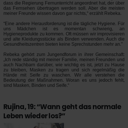
dass die Regierung Fernunterricht angeordnet hat, der über
das Fernsehen übertragen werden soll. Aber die meisten
meiner Freunde wissen davon gar nichts,“ erzählt Rebeka.
“Eine andere Herausforderung ist die tägliche Hygiene. Für
uns Mädchen ist es momentan schwierig, an
Hygieneprodukte zu kommen. Oft müssen wir improvisieren
und alte Kleidungsstücke als Binden verwenden. Auch die
Gesundheitszentren bieten keine Sprechstunden mehr an.”
Rebeka gehört zum Jungendforum in ihrer Gemeinschaft:
„Ich rede ständig mit meiner Familie, meinen Freunden und
auch Nachbarn darüber, wie wichtig es ist, jetzt zu Hause
zu bleiben, Masken zu tragen und sich regelmäßig die
Hände mit Seife zu waschen. Wir alle verstehen die
Bedeutung der Maßnahmen. Woran es uns jedoch fehlt,
sind Masken, Binden und Seife.“
Rujina, 19: “Wann geht das normale
Leben wieder los?”