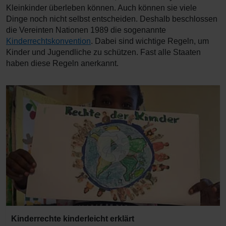
Kleinkinder überleben können. Auch können sie viele
Dinge noch nicht selbst entscheiden. Deshalb beschlossen
die Vereinten Nationen 1989 die sogenannte
Kinderrechtskonvention
. Dabei sind wichtige Regeln, um
Kinder und Jugendliche zu schützen. Fast alle Staaten
haben diese Regeln anerkannt.
Kinderrechte kinderleicht erklärt