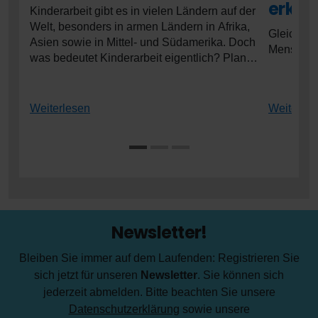
erklär
Kinderarbeit gibt es in vielen Ländern auf der
Welt, besonders in armen Ländern in Afrika,
Gleichber
Asien sowie in Mittel- und Südamerika. Doch
Menschen 
was bedeutet Kinderarbeit eigentlich? Plan
International erklärt, was dahinter steckt.
Weiterlesen
Weiterles
Newsletter!
Bleiben Sie immer auf dem Laufenden: Registrieren Sie
sich jetzt für unseren
Newsletter
. Sie können sich
jederzeit abmelden. Bitte beachten Sie unsere
Datenschutzerklärung
sowie unsere