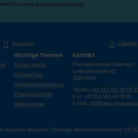
chten Sie unsere
Datenschutzerklärung
Instagram
LinkedIn
Wichtige Themen
Kontakt
Plan International Österreich
ion
Einfach erklärt
Linke Wienzeile 4/2
Kinderschutz
1060
Wien
Genitalverstümmelung
Telefon:
+43 (0)1 581 08 00 3
Entwicklungshilfe
Fax:
+43 (0)1 581 08 00 35
E-Mail:
info@plan-internationa
Weltkindertag
eich steuerlich absetzbar. Gläubiger-Identifikationsnummer: D