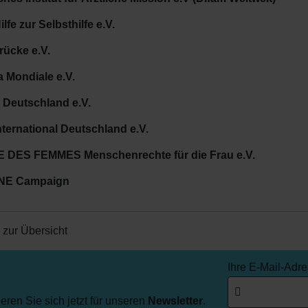
ilfe zur Selbsthilfe e.V.
rücke e.V.
 Mondiale e.V.
 Deutschland e.V.
nternational Deutschland e.V.
 DES FEMMES Menschenrechte für die Frau e.V.
NE Campaign
 zur Übersicht
Ihre E-Mail-Adr
ren Sie sich jetzt für unseren
Newsletter
.