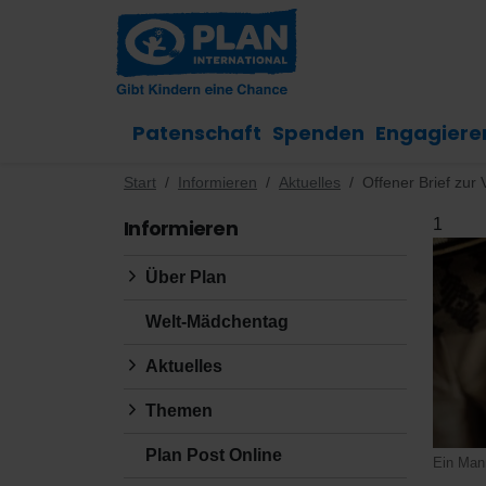
Patenschaft
Spenden
Engagiere
Start
Informieren
Aktuelles
Offener Brief zur
Informieren
1
Über Plan
Welt-Mädchentag
Aktuelles
Themen
Plan Post Online
Ein Man