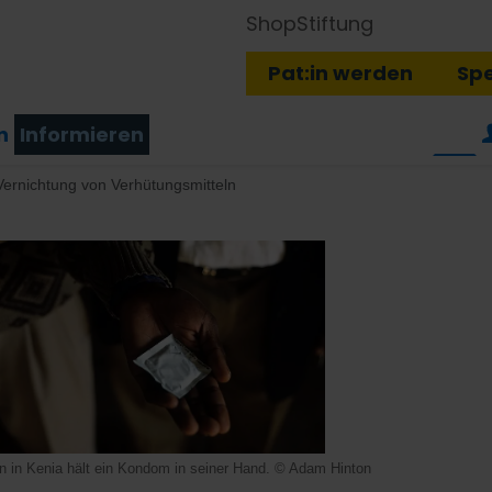
Shop
Stiftung
Pat:in werden
Sp
n
Informieren
 Vernichtung von Verhütungsmitteln
n in Kenia hält ein Kondom in seiner Hand. © Adam Hinton