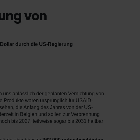
tung von
-Dollar durch die US-Regierung
en uns anlässlich der geplanten Vernichtung von
ie Produkte waren ursprünglich für USAID-
ehen, die Anfang des Jahres von der US-
derzeit in Belgien und sollen zur Verbrennung
och bis 2027, teilweise sogar bis 2031 haltbar
 würde absehbar zu
362.000 unbeabsichtigten