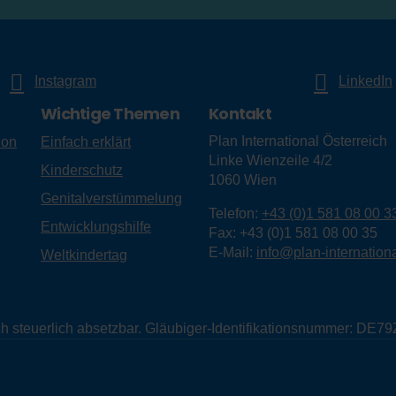
Instagram
LinkedIn
Wichtige Themen
Kontakt
Plan International Österreich
ion
Einfach erklärt
Linke Wienzeile 4/2
Kinderschutz
1060
Wien
Genitalverstümmelung
Telefon:
+43 (0)1 581 08 00 3
Entwicklungshilfe
Fax:
+43 (0)1 581 08 00 35
E-Mail:
info@plan-internationa
Weltkindertag
eich steuerlich absetzbar. Gläubiger-Identifikationsnummer: D