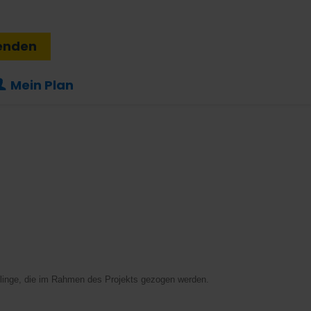
enden
Mein Plan
tzlinge, die im Rahmen des Projekts gezogen werden.