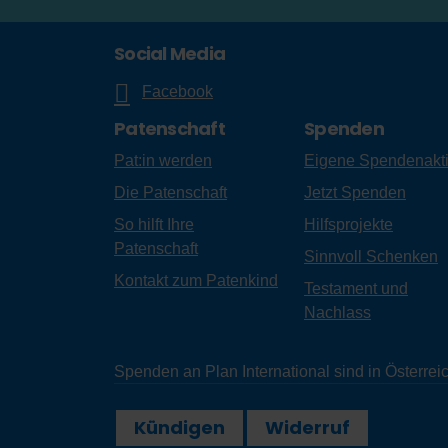
Social Media
Facebook
Patenschaft
Spenden
Pat:in werden
Eigene Spendenakt
Die Patenschaft
Jetzt Spenden
So hilft Ihre
Hilfsprojekte
Patenschaft
Sinnvoll Schenken
Kontakt zum Patenkind
Testament und
Nachlass
Spenden an Plan International sind in Österr
Kündigen
Widerruf