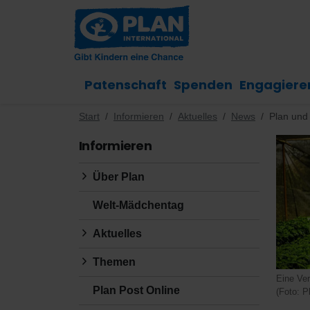
Patenschaft
Spenden
Engagiere
Start
Informieren
Aktuelles
News
Plan und 
Informieren
Über Plan
Welt-Mädchentag
Aktuelles
Themen
Eine Ver
Plan Post Online
(Foto: P