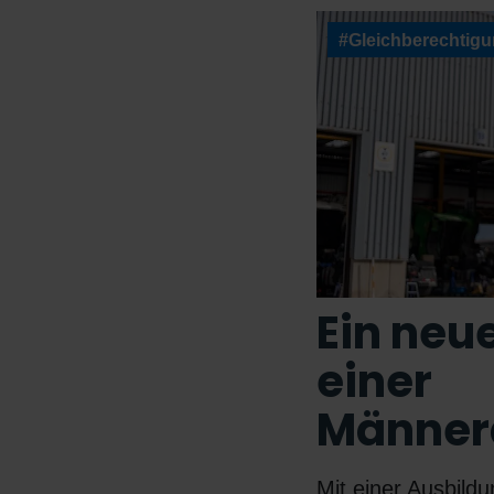
#Gleichberechtig
Ein neu
einer
Männe
Mit einer Ausbild