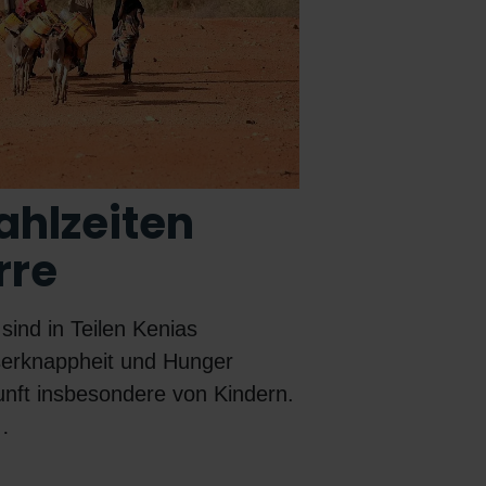
hlzeiten
rre
sind in Teilen Kenias
serknappheit und Hunger
nft insbesondere von Kindern.
…