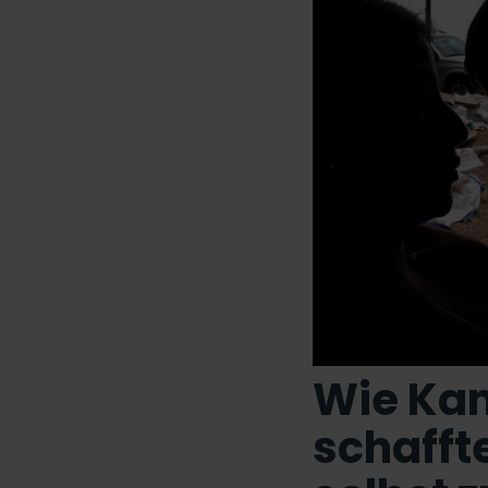
Wie Kan
schaffte