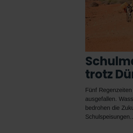
Schulma
trotz Dü
Fünf Regenzeiten 
ausgefallen. Was
bedrohen die Zuku
Schulspeisungen