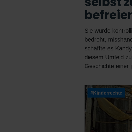
selbst z
befreie
Sie wurde kontroll
bedroht, misshand
schaffte es Kandy
diesem Umfeld zu 
Geschichte einer
#Kinderrechte