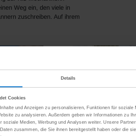
inen Weg ein, den viele in
nnern zuschreiben. Auf ihrem
#Frühe Schwangerschaf
Details
ndet Cookies
nhalte und Anzeigen zu personalisieren, Funktionen für soziale
Website zu analysieren. Außerdem geben wir Informationen zu I
r soziale Medien, Werbung und Analysen weiter. Unsere Partner
 Daten zusammen, die Sie ihnen bereitgestellt haben oder die s