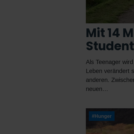
Mit 14 M
Student
Als Teenager wird
Leben verändert s
anderen. Zwischen
neuen…
#Hunger