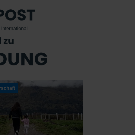
International
l zu
DUNG
schaft