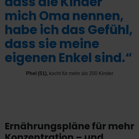
dass die Kinder
mich Oma nennen,
habe ich das Gefühl,
dass sie meine
eigenen Enkel sind.“
Phel (51)
,
kocht für mehr als 200 Kinder
Ernährungspläne für mehr
Konzentration – und