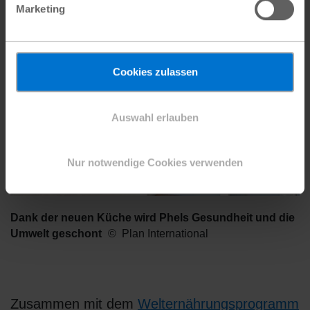
Marketing
Cookies zulassen
Auswahl erlauben
Nur notwendige Cookies verwenden
Dank der neuen Küche wird Phels Gesundheit und die
Umwelt geschont
Plan International
Zusammen mit dem
Welternährungsprogramm