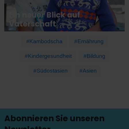
Ein neuer Blick auf
Vaterschaft
#Kambodscha
#Ernährung
#Kindergesundheit
#Bildung
#Südostasien
#Asien
Abonnieren Sie unseren