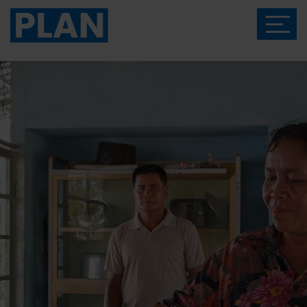
Das Magazin von Plan International