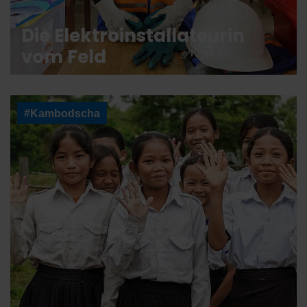
Die Elektroinstallateurin
vom Feld
#Kambodscha