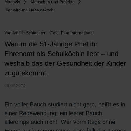
Magazin
Menschen und Projekte
Hier wird mit Liebe gekocht
Von
Amélie Schlachter
Foto: Plan International
Warum die 51-Jährige Phel ihr
Ehrenamt als Schulköchin liebt – und
weshalb das der Gesundheit der Kinder
zugutekommt.
09.02.2024
Ein voller Bauch studiert nicht gern, heißt es in
einer Redewendung; ein leerer Bauch
allerdings auch nicht. Wer vormittags ohne
Essen auskommen muss, dem fällt das Lernen