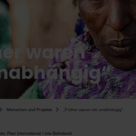
her waren
unabhängig“
Menschen und Projekte
„Früher waren wir unabhängig“
to: Plan International / Izla Bethdavid