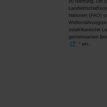
zu Nahrung. Die 
Landwirtschaftsor
Nationen (FAO) s
Welternährungsp
ostafrikanische L
gemeinsamen Beri
“ ein.