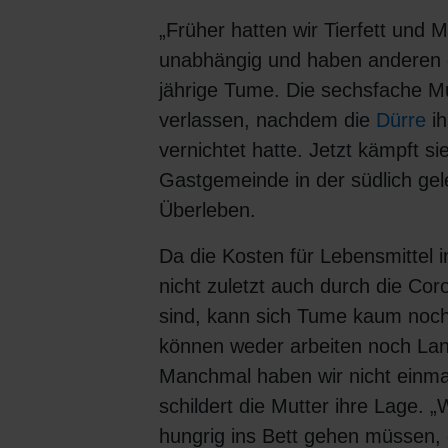
„Früher hatten wir Tierfett und M
unabhängig und haben anderen g
jährige Tume. Die sechsfache M
verlassen, nachdem die
Dürre
ih
vernichtet hatte. Jetzt kämpft sie
Gastgemeinde in der südlich g
Überleben.
Da die Kosten für Lebensmittel i
nicht zuletzt auch durch die Cor
sind, kann sich Tume kaum noch 
können weder arbeiten noch Land
Manchmal haben wir nicht einma
schildert die Mutter ihre Lage. 
hungrig ins Bett gehen müssen,