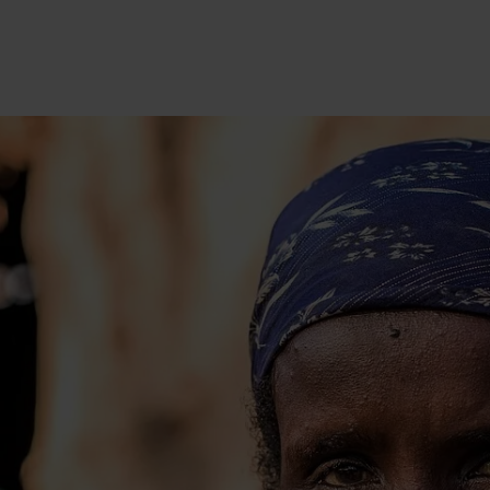
International