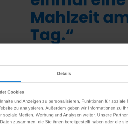
Mahlzeit a
Tag.“
Tume
,
Mutter von sechs Kindern
Details
ndet Cookies
nhalte und Anzeigen zu personalisieren, Funktionen für soziale
Website zu analysieren. Außerdem geben wir Informationen zu I
r soziale Medien, Werbung und Analysen weiter. Unsere Partner
 Daten zusammen, die Sie ihnen bereitgestellt haben oder die s