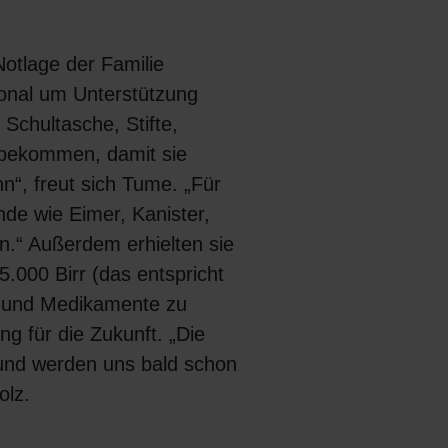
otlage der Familie
onal um Unterstützung
 Schultasche, Stifte,
bekommen, damit sie
n“, freut sich Tume. „Für
de wie Eimer, Kanister,
.“ Außerdem erhielten sie
5.000 Birr (das entspricht
l und Medikamente zu
ng für die Zukunft. „Die
 und werden uns bald schon
olz.