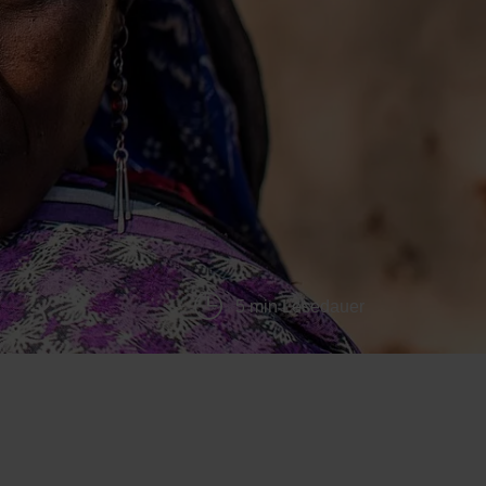
5 min Lesedauer