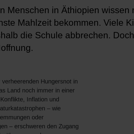
on Menschen in Äthiopien wissen 
chste Mahlzeit bekommen. Viele K
alb die Schule abbrechen. Doch 
offnung.
r verheerenden Hungersnot in
as Land noch immer in einer
Konflikte, Inflation und
aturkatastrophen – wie
wemmungen oder
gen – erschweren den Zugang