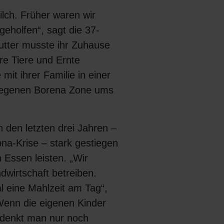
ilch. Früher waren wir
eholfen“, sagt die 37-
utter musste ihr Zuhause
re Tiere und Ernte
 mit ihrer Familie in einer
elegenen Borena Zone ums
n den letzten drei Jahren –
ona-Krise – stark gestiegen
Essen leisten. „Wir
wirtschaft betreiben.
l eine Mahlzeit am Tag“,
„Wenn die eigenen Kinder
 denkt man nur noch