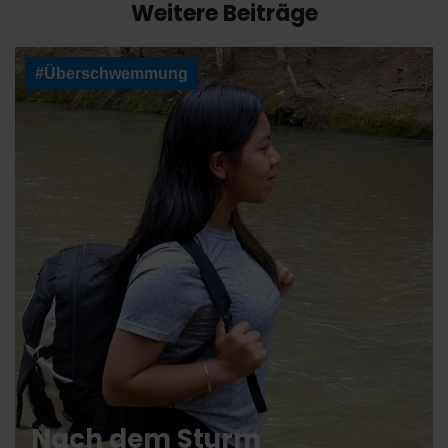
Weitere Beiträge
#Überschwemmung
Nach dem Sturm