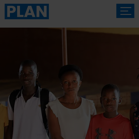
Das Magazin von Plan International