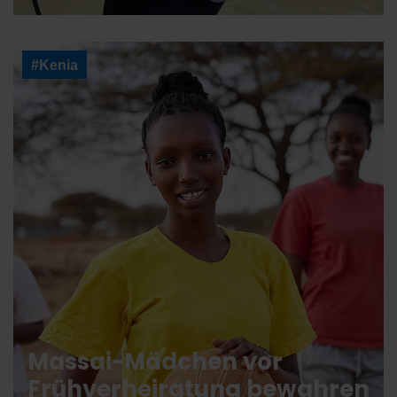
#Kenia
Massai-Mädchen vor
Frühverheiratung bewahren