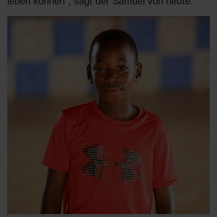
leben können“, sagt der Samuel von heute.