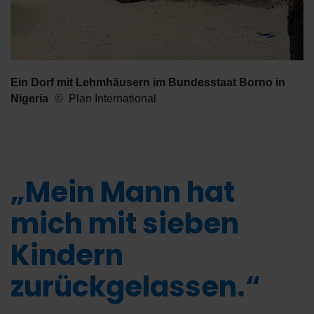
Ein Dorf mit Lehmhäusern im Bundesstaat Borno in
Nigeria
Plan International
„Mein Mann hat
mich mit sieben
Kindern
zurückgelassen.“