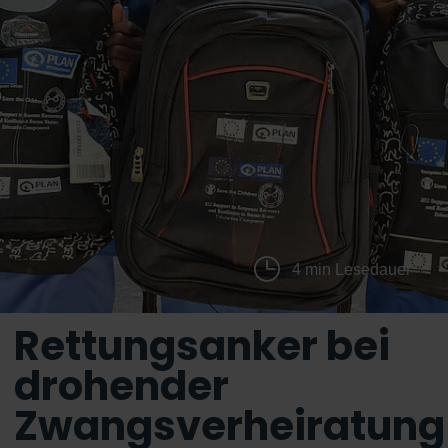
4 min Lesedauer
Rettungsanker bei
drohender
Zwangsverheiratung