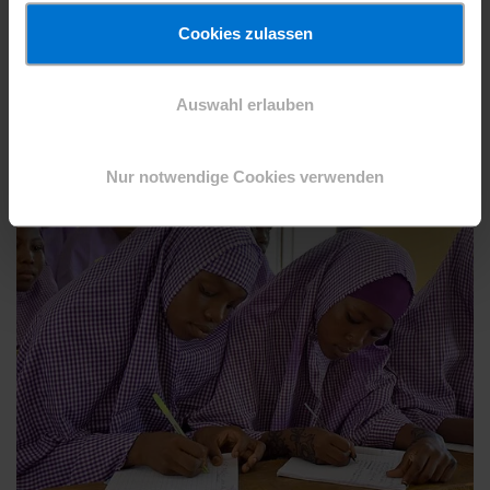
Kinderehen gefährden
bei den davon
Cookies zulassen
betroffenen Mädchen und Jungen meist einen
Schulabschluss und damit die Aussicht auf
Auswahl erlauben
einen fair bezahlten Job.
Nur notwendige Cookies verwenden