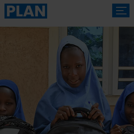
Das Magazin von Plan International