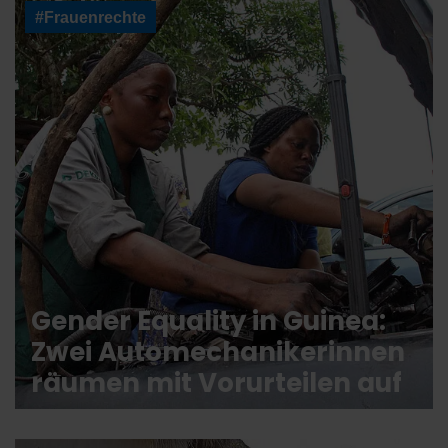
#Frauenrechte
Gender Equality in Guinea:
Zwei Automechanikerinnen
räumen mit Vorurteilen auf