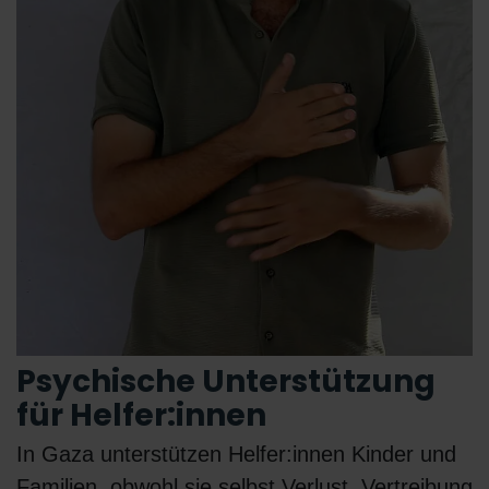
Psychische Unterstützung
für Helfer:innen
In Gaza unterstützen Helfer:innen Kinder und
Familien, obwohl sie selbst Verlust, Vertreibung