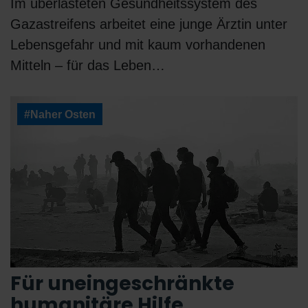
Im überlasteten Gesundheitssystem des
Gazastreifens arbeitet eine junge Ärztin unter
Lebensgefahr und mit kaum vorhandenen
Mitteln – für das Leben…
#Naher Osten
Für uneingeschränkte
humanitäre Hilfe