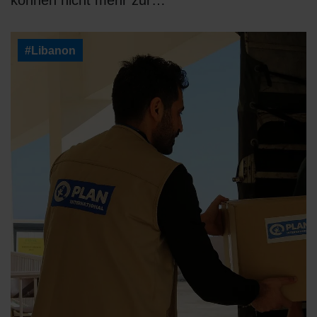
können nicht mehr zur…
#Libanon