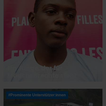
Ein Junge, der für
Mädchenrechte steht
#Prominente Unterstützer:innen