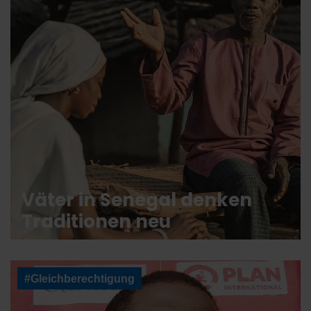
Väter in Senegal denken
Traditionen neu
#Gleichberechtigung