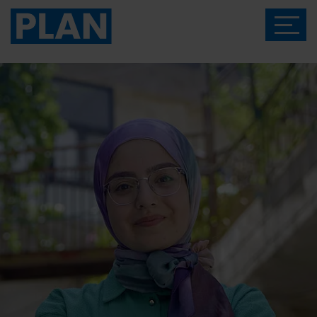
Das Magazin von Plan International