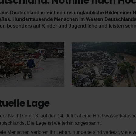
utschland: Nothilfe nach H
 aus Deutschland erreichen uns unglaubliche Bilder eine
es. Hunderttausende Menschen im Westen Deutschlands sin
ion besonders auf Kinder und Jugendliche und leisten schne
uelle Lage
 der Nacht vom 13. auf den 14. Juli traf eine Hochwasserkata
utschlands. Die Lage ist weiterhin angespannt.
ele Menschen verloren ihr Leben, hunderte sind verletzt, viele 