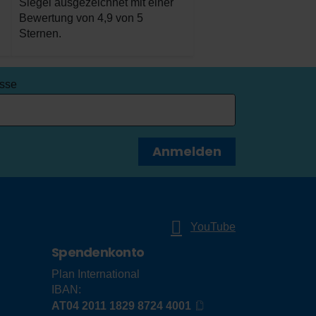
Siegel ausgezeichnet mit einer
Bewertung von 4,9 von 5
Sternen.
esse
Anmelden
YouTube
Spendenkonto
Plan International
IBAN:
AT04 2011 1829 8724 4001