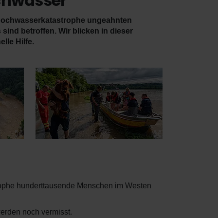
ochwasser
r Hochwasserkatastrophe ungeahnten
d betroffen. Wir blicken in dieser
lle Hilfe.
strophe hunderttausende Menschen im Westen
werden noch vermisst.