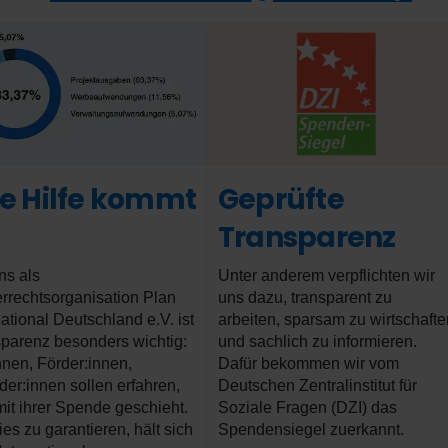
re Hilfe kommt
Geprüfte
Transparenz
ns als
Unter anderem verpflichten wir
rrechtsorganisation Plan
uns dazu, transparent zu
national Deutschland e.V. ist
arbeiten, sparsam zu wirtschafte
parenz besonders wichtig:
und sachlich zu informieren.
nnen, Förder:innen,
Dafür bekommen wir vom
er:innen sollen erfahren,
Deutschen Zentralinstitut für
it ihrer Spende geschieht.
Soziale Fragen (DZI) das
es zu garantieren, hält sich
Spendensiegel zuerkannt.