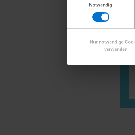
Notwendig
Nur notwendige Cook
verwenden