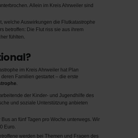
nterbrochen. Allein im Kreis Ahrweiler sind
et, welche Auswirkungen die Flutkatastrophe
 betroffen: Die Flut riss sie aus ihrem
her fühlten.
tional?
astrophe im Kreis Ahrweiler hat Plan
 deren Familien gestartet – die erste
strophe
.
tarbeitende der Kinder- und Jugendhilfe des
sche und soziale Unterstützung anbieten
er Bus an fünf Tagen pro Woche unterwegs. Wir
00 Euro.
 Betroffene werden bei Themen und Fragen des