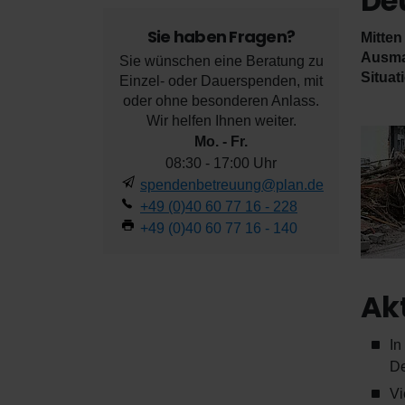
De
Sie haben Fragen?
Mitten
Ausmaß
Sie wünschen eine Beratung zu
Situat
Einzel- oder Dauerspenden, mit
oder ohne besonderen Anlass.
Wir helfen Ihnen weiter.
Mo. - Fr.
08:30 - 17:00 Uhr
spendenbetreuung@plan.de
+49 (0)40 60 77 16 - 228
+49 (0)40 60 77 16 - 140
Akt
In
De
Vi