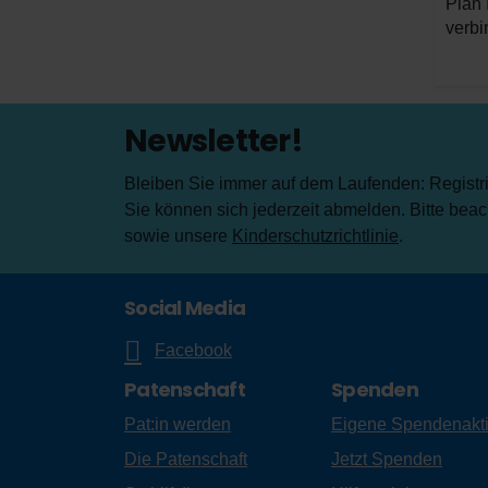
Plan 
verbi
Newsletter!
Bleiben Sie immer auf dem Laufenden: Registrie
Sie können sich jederzeit abmelden. Bitte bea
sowie unsere
Kinderschutzrichtlinie
.
Social Media
Facebook
Patenschaft
Spenden
Pat:in werden
Eigene Spendenakt
Die Patenschaft
Jetzt Spenden