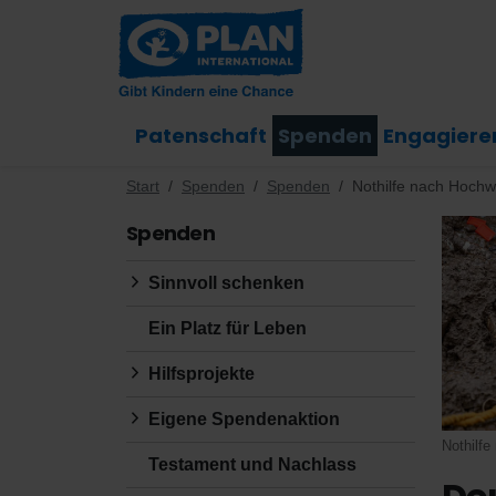
Patenschaft
Spenden
Engagiere
Start
Spenden
Spenden
Nothilfe nach Hoch
Spenden
Sinnvoll schenken
Ein Platz für Leben
Hilfsprojekte
Eigene Spendenaktion
Nothilfe
Testament und Nachlass