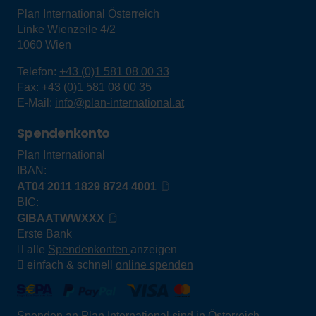
Plan International Österreich
Linke Wienzeile 4/2
1060
Wien
Telefon:
+43 (0)1 581 08 00 33
Fax:
+43 (0)1 581 08 00 35
E-Mail:
info@plan-international.at
Spendenkonto
Plan International
IBAN:
AT04 2011 1829 8724 4001
BIC:
GIBAATWWXXX
Erste Bank
alle
Spendenkonten
anzeigen
einfach & schnell
online spenden
Spenden an Plan International sind in Österreich