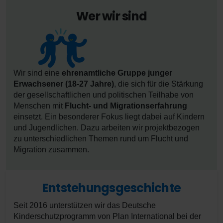
Wer wir sind
Wir sind eine
ehrenamtliche Gruppe junger
Erwachsener (18-27 Jahre)
, die sich für die Stärkung
der gesellschaftlichen und politischen Teilhabe von
Menschen mit
Flucht- und Migrationserfahrung
einsetzt. Ein besonderer Fokus liegt dabei auf Kindern
und Jugendlichen. Dazu arbeiten wir projektbezogen
zu unterschiedlichen Themen rund um Flucht und
Migration zusammen.
Entstehungsgeschichte
Entstehungsgeschichte
Seit 2016 unterstützen wir das Deutsche
Kinderschutzprogramm von Plan International bei der
Im Laufe der Zeit ist unsere Arbeit zunehmend