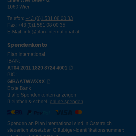
Linke Wienzeile 4/2
1060
Wien
Telefon:
+43 (0)1 581 08 00 33
Fax:
+43 (0)1 581 08 00 35
E-Mail:
info@plan-international.at
Spendenkonto
Plan International
IBAN:
AT04 2011 1829 8724 4001
BIC:
GIBAATWWXXX
Erste Bank
alle
Spendenkonten
anzeigen
einfach & schnell
online spenden
Spenden an Plan International sind in Österreich
steuerlich absetzbar. Gläubiger-Identifikationsnummer: