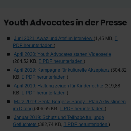
Youth Advocates in der Presse
Juni 2021: Awaz und Atef im Interview
(1,45 MB,
PDF herunterladen
)
April 2020: Youth Advocates starten Videoserie
(284,52 KB,
PDF herunterladen
)
April 2019: Kampagne für kulturelle Akzeptanz
(304,82
KB,
PDF herunterladen
)
April 2019: Haltung zeigen für Kinderrechte
(319,88
KB,
PDF herunterladen
)
März 2019: Senta Berger & Sandy - Plan Aktivistinnen
im Dialog
(306,65 KB,
PDF herunterladen
)
Januar 2019: Schutz und Teilhabe für junge
Geflüchtete
(382,74 KB,
PDF herunterladen
)