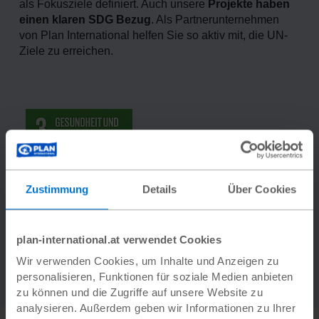
als Fokusziele definiert. Auch unsere
Projekte haben
einen klaren SDG Bezug
. Als Partnerunternehmen
von Plan International helfen Sie so aktiv mit, die UN-
Ziele zu erreichen.
Zustimmung
Details
Über Cookies
plan-international.at verwendet Cookies
Wir verwenden Cookies, um Inhalte und Anzeigen zu
personalisieren, Funktionen für soziale Medien anbieten
zu können und die Zugriffe auf unsere Website zu
analysieren. Außerdem geben wir Informationen zu Ihrer