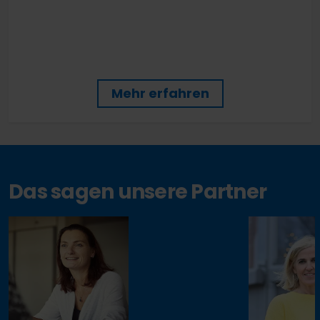
relevante Projektfortschritte abbilden.
Mehr erfahren
Das sagen unsere Partner