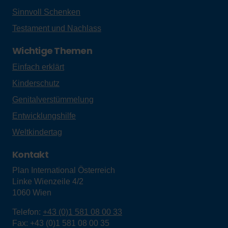
Social Media
Facebook
Instagram
LinkedIn
YouTube
Patenschaft
Pat:in werden
Die Patenschaft