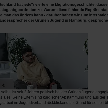
tschland hat jede*r vierte eine Migrationsgeschichte, dasselb
tagsabgeordneten zu. Warum diese fehlende Repräsentanz 
e man das ändern kann - darüber haben wir zum internati
andessprecher der Grünen Jugend in Hamburg, gesproche
 selbst ist seit 2 Jahren politisch bei der Grünen Jugend engagi
ziales. Seine Eltern sind kurdischer Abstammung und aus der T
gsarbeit im Jugendverband rückblickend als Grund für seine früh