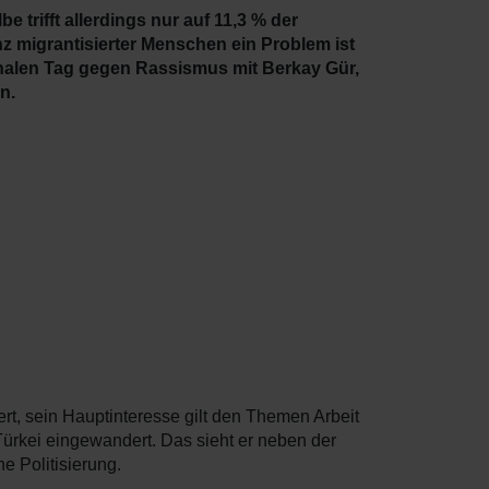
e trifft allerdings nur auf 11,3 % der
migrantisierter Menschen ein Problem ist
onalen Tag gegen Rassismus mit Berkay Gür,
n.
ert, sein Hauptinteresse gilt den Themen Arbeit
ürkei eingewandert. Das sieht er neben der
e Politisierung.