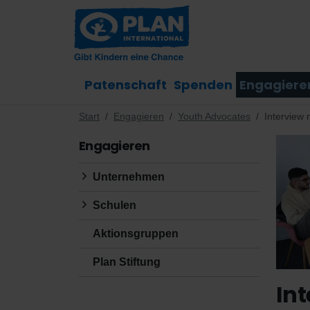
Patenschaft
Spenden
Engagiere
Start
Engagieren
Youth Advocates
Interview
Engagieren
Unternehmen
Schulen
Aktionsgruppen
Plan Stiftung
In