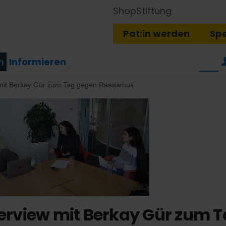
Shop
Stiftung
Pat:in werden
Sp
n
Informieren
 mit Berkay Gür zum Tag gegen Rassismus
terview mit Berkay Gür zum 