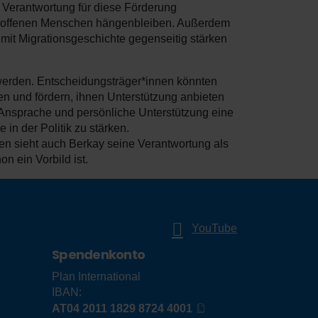
e Verantwortung für diese Förderung
betroffenen Menschen hängenbleiben. Außerdem
mit Migrationsgeschichte gegenseitig stärken
werden. Entscheidungsträger*innen könnten
en und fördern, ihnen Unterstützung anbieten
 Ansprache und persönliche Unterstützung eine
 in der Politik zu stärken.
len sieht auch Berkay seine Verantwortung als
n ein Vorbild ist.
YouTube
Spendenkonto
Plan International
IBAN:
AT04 2011 1829 8724 4001