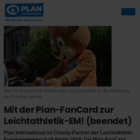
Das EM-Maskottchen Berlino setzt sich persönlich für die Verbreitung
der Plan-FanCard ein.
Mit der Plan-FanCard zur
Leichtathletik-EM! (beendet)
Plan International ist Charity-Partner der Leichtathletik-
Europameisterschaft Berlin 2018. Die Plan-FanCard