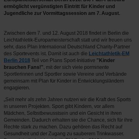
ermöglicht vergünstigten Eintritt für Kinder und
Jugendliche zur Vormittagssession am 7. August.
Zwischen dem 7. und 12. August 2018 findet in Berlin die
Leichtathletik-Europameisterschaft statt und wir freuen uns
sehr, dass Plan International Deutschland Charity-Partner
des Sportevents ist. Damit ist auch die
Leichtathletik-EM
Berlin 2018
Teil von Plans Sport-Initiative
"Kinder
brauchen Fans!"
, mit der sich viele porminente
Sportlerinnen und Sportler sowie Vereine und Verbände
gemeinsam mit Plan für Kinder in Entwicklungsländern
engagieren.
„Seit mehr als zehn Jahren nutzen wir die Kraft des Sports
in unseren Projekten. Sport gibt Kindern, vor allem
Mädchen, Selbstbewusstsein und ein Gesicht in ihren
Gemeinden. Dadurch erhalten sie die Chance, sich für ihre
Rechte stark zu machen. Dazu gehören das Recht auf
Gesundheit und der Zugang zu sauberem Trinkwasser.