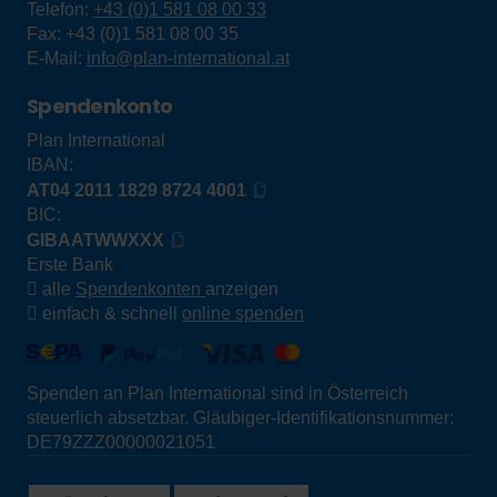
Telefon:
+43 (0)1 581 08 00 33
Fax:
+43 (0)1 581 08 00 35
E-Mail:
info@plan-international.at
Spendenkonto
Plan International
IBAN:
AT04 2011 1829 8724 4001
BIC:
GIBAATWWXXX
Erste Bank
alle
Spendenkonten
anzeigen
einfach & schnell
online spenden
Spenden an Plan International sind in Österreich
steuerlich absetzbar. Gläubiger-Identifikationsnummer:
DE79ZZZ00000021051