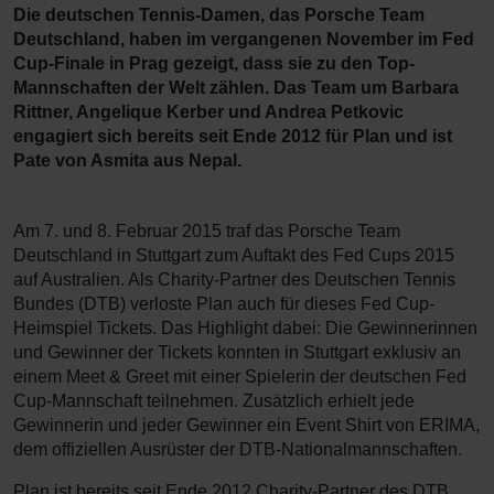
Die deutschen Tennis-Damen, das Porsche Team
Deutschland, haben im vergangenen November im Fed
Cup-Finale in Prag gezeigt, dass sie zu den Top-
Mannschaften der Welt zählen. Das Team um Barbara
Rittner, Angelique Kerber und Andrea Petkovic
engagiert sich bereits seit Ende 2012 für Plan und ist
Pate von Asmita aus Nepal.
Am 7. und 8. Februar 2015 traf das Porsche Team
Deutschland in Stuttgart zum Auftakt des Fed Cups 2015
auf Australien. Als Charity-Partner des Deutschen Tennis
Bundes (DTB) verloste Plan auch für dieses Fed Cup-
Heimspiel Tickets. Das Highlight dabei: Die Gewinnerinnen
und Gewinner der Tickets konnten in Stuttgart exklusiv an
einem Meet & Greet mit einer Spielerin der deutschen Fed
Cup-Mannschaft teilnehmen. Zusätzlich erhielt jede
Gewinnerin und jeder Gewinner ein Event Shirt von ERIMA,
dem offiziellen Ausrüster der DTB-Nationalmannschaften.
Plan ist bereits seit Ende 2012 Charity-Partner des DTB