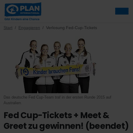
Start
Engagieren
Verlosung Fed-Cup-Tickets
Das deutsche Fed Cup-Team traf in der ersten Runde 2015 auf
Australien.
Fed Cup-Tickets + Meet &
Greet zu gewinnen! (beendet)