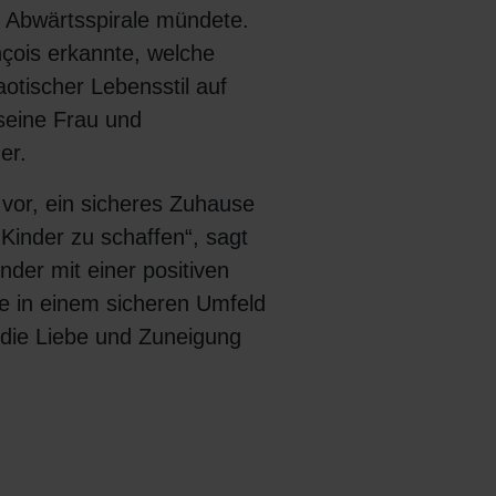
e Abwärtsspirale mündete.
nçois erkannte, welche
otischer Lebensstil auf
 seine Frau und
er.
vor, ein sicheres Zuhause
Kinder zu schaffen“, sagt
inder mit einer positiven
e in einem sicheren Umfeld
 die Liebe und Zuneigung