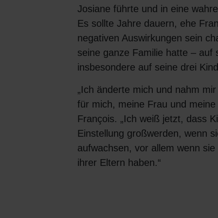
Josiane führte und in eine wahr
Es sollte Jahre dauern, ehe Fra
negativen Auswirkungen sein cha
seine ganze Familie hatte – auf
insbesondere auf seine drei Kind
„Ich änderte mich und nahm mir 
für mich, meine Frau und meine 
François. „Ich weiß jetzt, dass K
Einstellung großwerden, wenn si
aufwachsen, vor allem wenn sie
ihrer Eltern haben.“