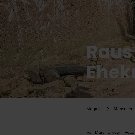
Raus
Ehek
Magazin
Menschen 
Von
Marc Tornow
Foto: