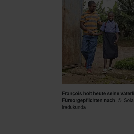
François holt heute seine väter
Fürsorgepflichten nach
Sola
Iradukunda