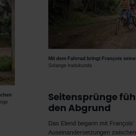
Mit dem Fahrrad bringt François sei
Solange Iradukunda
Seitensprünge füh
lichen
nge
den Abgrund
Das Elend begann mit François‘ 
Auseinandersetzungen zwischen