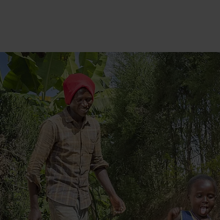
International