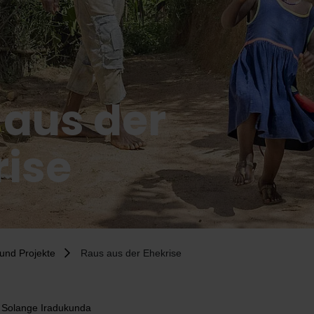
 aus der
rise
und Projekte
Raus aus der Ehekrise
 Solange Iradukunda