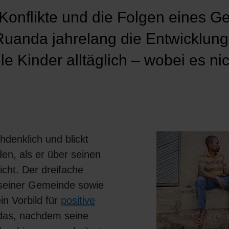
Konflikte und die Folgen eines G
Ruanda jahrelang die Entwicklung
iele Kinder alltäglich – wobei es ni
hdenklich und blickt
den, als er über seinen
cht. Der dreifache
n seiner Gemeinde sowie
ein Vorbild für
positive
das, nachdem seine