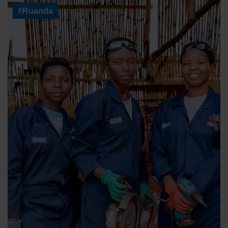
#Ruanda