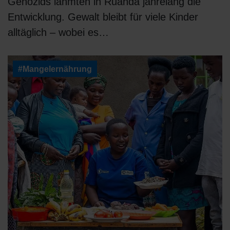
Genozids lähmten in Ruanda jahrelang die
Entwicklung. Gewalt bleibt für viele Kinder
alltäglich – wobei es…
#Mangelernährung