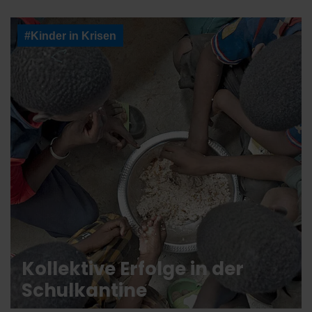
#Kinder in Krisen
Kollektive Erfolge in der
Schulkantine