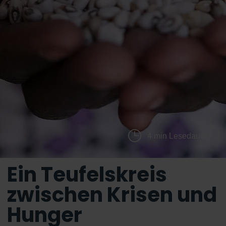
4 min Lesedauer
Ein Teufelskreis
zwischen Krisen und
Hunger