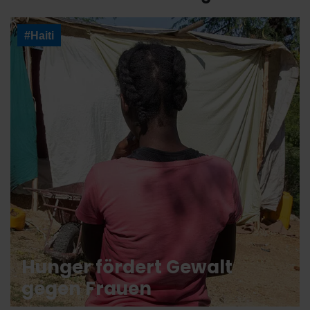
#Haiti
Hunger fördert Gewalt
gegen Frauen