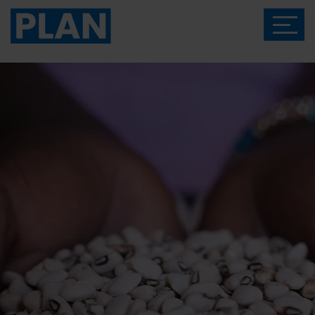
Das Magazin von Plan International