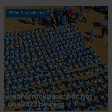
#Plan Deutschland
Jahresrückblick: Das hat
uns 2022 bewegt