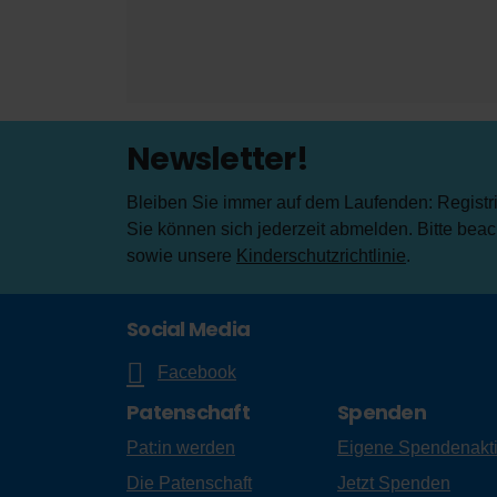
Newsletter!
Bleiben Sie immer auf dem Laufenden: Registrie
Sie können sich jederzeit abmelden. Bitte bea
sowie unsere
Kinderschutzrichtlinie
.
Social Media
Facebook
Patenschaft
Spenden
Pat:in werden
Eigene Spendenakt
Die Patenschaft
Jetzt Spenden