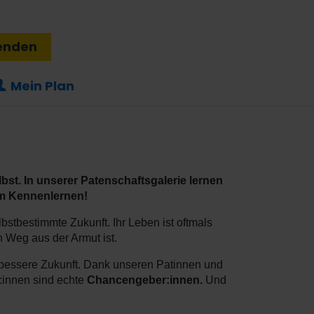
enden
Mein Plan
bst. In unserer Patenschaftsgalerie lernen
im Kennenlernen!
stbestimmte Zukunft. Ihr Leben ist oftmals
 Weg aus der Armut ist.
 bessere Zukunft. Dank unseren Patinnen und
:innen sind echte
Chancengeber:innen.
Und