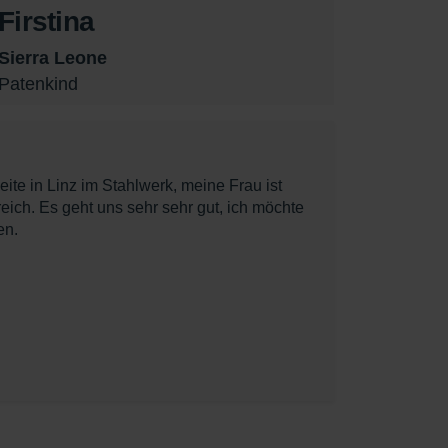
Firstina
Sierra Leone
Patenkind
eite in Linz im Stahlwerk, meine Frau ist
reich. Es geht uns sehr sehr gut, ich möchte
en.