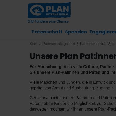
Patenschaft
Spenden
Engagiere
Start
Patenschaftsgalerie
Pat:innenporträt Valen
Unsere Plan Pat:innen
Für Menschen gibt es viele Gründe, Pat:in zu
Sie unsere Plan-Patinnen und Paten und ih
Viele Mädchen und Jungen, die in Entwicklungs
geprägt von Armut und Ausbeutung. Zugang zu B
Gemeinsam mit unseren Patinnen und Paten erm
Paten haben Kinder die Möglichkeit, zur Schul
deswegen möchten wir Ihnen unsere Plan-Pat:in