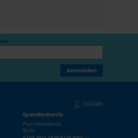
esse
Anmelden
YouTube
Spendenkonto
Plan International
IBAN:
AT04 2011 1829 8724 4001