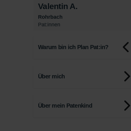
Valentin A.
Rohrbach
Pat:innen
Warum bin ich Plan Pat:in?
Über mich
Über mein Patenkind