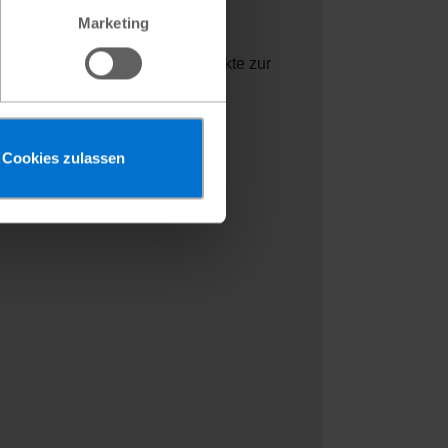
Marketing
eit. Sie helfen,
rägen werden nachhaltige Projekte zur
hafft Vertrauen und stärkt die
onzept.
Cookies zulassen