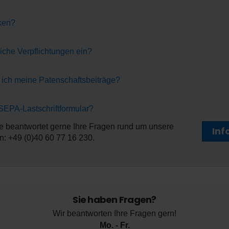
ken?
liche Verpflichtungen ein?
 ich meine Patenschaftsbeiträge?
 SEPA-Lastschriftformular?
 beantwortet gerne Ihre Fragen rund um unsere
Inf
n: +49 (0)40 60 77 16 230.
Sie haben Fragen?
Wir beantworten Ihre Fragen gern!
Mo. - Fr.