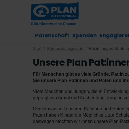
Patenschaft
Spenden
Engagiere
Start
Patenschaftsgalerie
Pat:innenporträt Stef
Unsere Plan Pat:innen
Für Menschen gibt es viele Gründe, Pat:in zu
Sie unsere Plan-Patinnen und Paten und ih
Viele Mädchen und Jungen, die in Entwicklungs
geprägt von Armut und Ausbeutung. Zugang zu B
Gemeinsam mit unseren Patinnen und Paten erm
Paten haben Kinder die Möglichkeit, zur Schul
deswegen möchten wir Ihnen unsere Plan-Pat:in