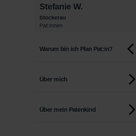
Stefanie W.
Stockerau
Pat:innen
Warum bin ich Plan Pat:in?
Über mich
Über mein Patenkind