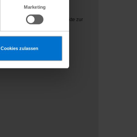
Marketing
eit. Sie helfen,
rägen werden nachhaltige Projekte zur
hafft Vertrauen und stärkt die
onzept.
Cookies zulassen