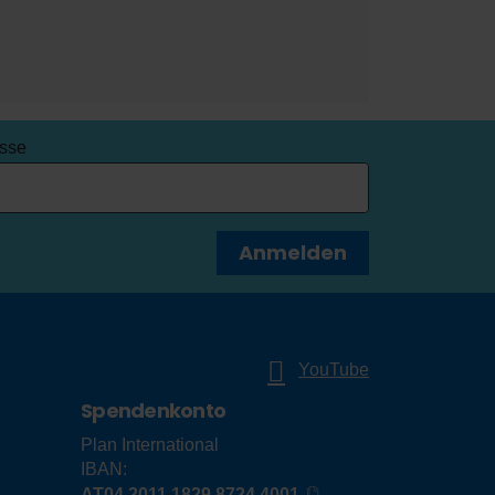
esse
Anmelden
YouTube
Spendenkonto
Plan International
IBAN:
AT04 2011 1829 8724 4001