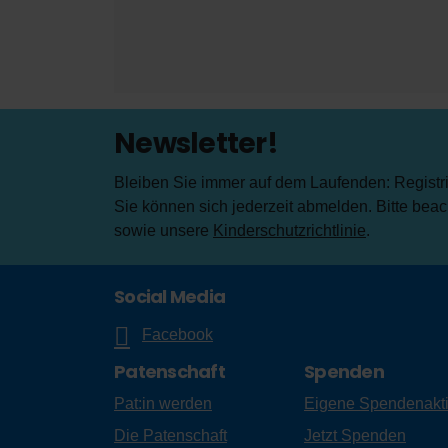
Newsletter!
Bleiben Sie immer auf dem Laufenden: Registrie
Sie können sich jederzeit abmelden. Bitte bea
sowie unsere
Kinderschutzrichtlinie
.
Social Media
Facebook
Patenschaft
Spenden
Pat:in werden
Eigene Spendenakt
Die Patenschaft
Jetzt Spenden