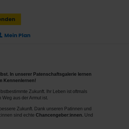
enden
Mein Plan
bst. In unserer Patenschaftsgalerie lernen
im Kennenlernen!
stbestimmte Zukunft. Ihr Leben ist oftmals
 Weg aus der Armut ist.
 bessere Zukunft. Dank unseren Patinnen und
:innen sind echte
Chancengeber:innen.
Und