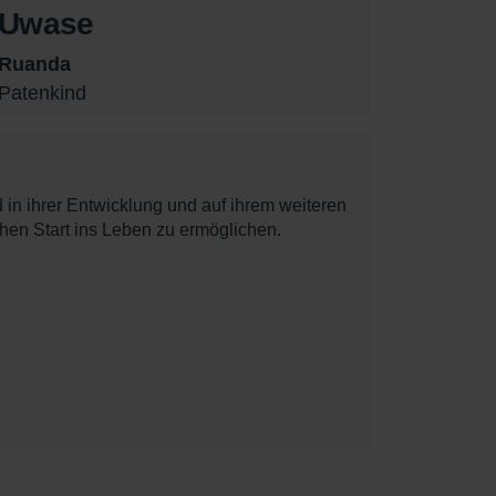
Uwase
Ruanda
Patenkind
 in ihrer Entwicklung und auf ihrem weiteren
hen Start ins Leben zu ermöglichen.