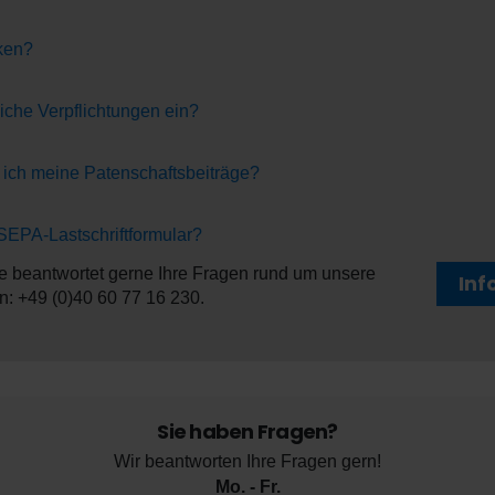
ken?
liche Verpflichtungen ein?
 ich meine Patenschaftsbeiträge?
 SEPA-Lastschriftformular?
 beantwortet gerne Ihre Fragen rund um unsere
Inf
n: +49 (0)40 60 77 16 230.
Sie haben Fragen?
Wir beantworten Ihre Fragen gern!
Mo. - Fr.