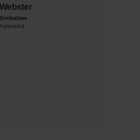
Webster
Simbabwe
Patenkind