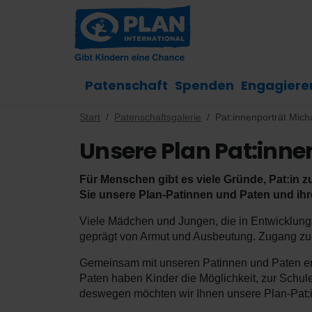
Patenschaft
Spenden
Engagiere
Start
Patenschaftsgalerie
Pat:innenporträt Mich
Unsere Plan Pat:innen
Für Menschen gibt es viele Gründe, Pat:in zu
Sie unsere Plan-Patinnen und Paten und ih
Viele Mädchen und Jungen, die in Entwicklungs
geprägt von Armut und Ausbeutung. Zugang zu B
Gemeinsam mit unseren Patinnen und Paten erm
Paten haben Kinder die Möglichkeit, zur Schul
deswegen möchten wir Ihnen unsere Plan-Pat:in