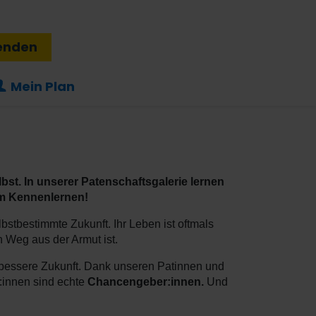
enden
Mein Plan
bst. In unserer Patenschaftsgalerie lernen
im Kennenlernen!
stbestimmte Zukunft. Ihr Leben ist oftmals
 Weg aus der Armut ist.
 bessere Zukunft. Dank unseren Patinnen und
:innen sind echte
Chancengeber:innen.
Und