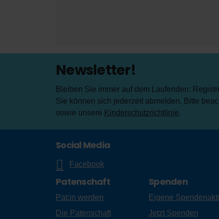
Newsletter!
Bleiben Sie immer auf dem Laufenden: Registrie
Sie können sich jederzeit abmelden. Bitte bea
sowie unsere
Kinderschutzrichtlinie
.
Social Media
Facebook
Patenschaft
Spenden
Pat:in werden
Eigene Spendenakt
Die Patenschaft
Jetzt Spenden