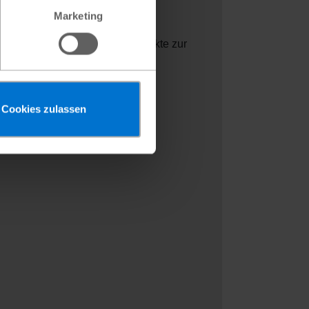
Marketing
eit. Sie helfen,
rägen werden nachhaltige Projekte zur
hafft Vertrauen und stärkt die
onzept.
Cookies zulassen