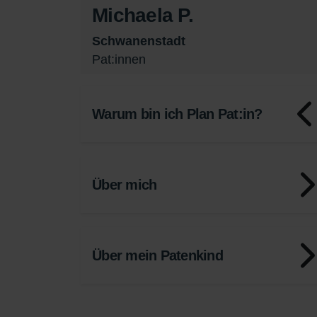
Michaela P.
Schwanenstadt
Pat:innen
Warum bin ich Plan Pat:in?
Über mich
Über mein Patenkind