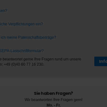
ken?
liche Verpflichtungen ein?
 ich meine Patenschaftsbeiträge?
 SEPA-Lastschriftformular?
 beantwortet gerne Ihre Fragen rund um unsere
Inf
n: +49 (0)40 60 77 16 230.
Sie haben Fragen?
Wir beantworten Ihre Fragen gern!
Mo. - Fr.