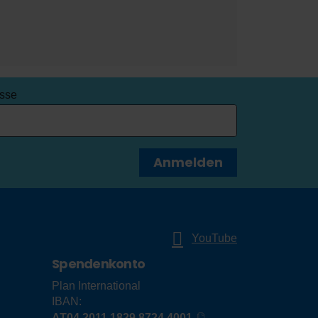
esse
Anmelden
YouTube
Spendenkonto
Plan International
IBAN:
AT04 2011 1829 8724 4001