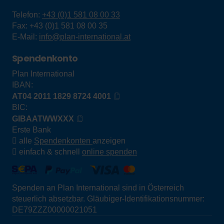
Telefon:
+43 (0)1 581 08 00 33
Fax:
+43 (0)1 581 08 00 35
E-Mail:
info@plan-international.at
Spendenkonto
Plan International
IBAN:
AT04 2011 1829 8724 4001
BIC:
GIBAATWWXXX
Erste Bank
alle
Spendenkonten
anzeigen
einfach & schnell
online spenden
Spenden an Plan International sind in Österreich
steuerlich absetzbar. Gläubiger-Identifikationsnummer:
DE79ZZZ00000021051