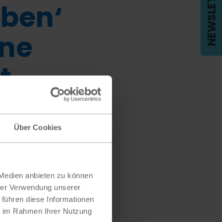
NEWSLETTER
eben‘
ine
t
“
Über Cookies
atung
 Medien anbieten zu können
hrer Verwendung unserer
 führen diese Informationen
ie im Rahmen Ihrer Nutzung