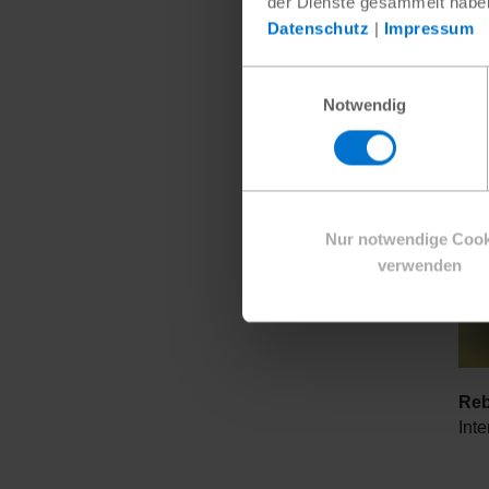
der Dienste gesammelt habe
Datenschutz
|
Impressum
Einwilligungsauswahl
Notwendig
Nur notwendige Cook
verwenden
Reb
Inte