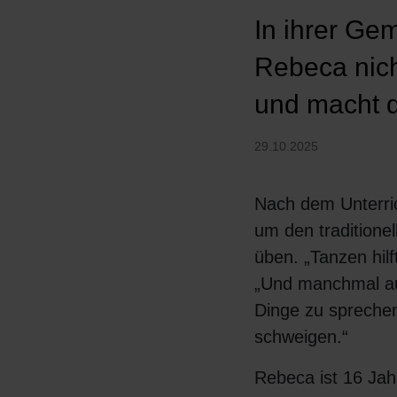
In ihrer Ge
Rebeca nich
und macht d
29.10.2025
Nach dem Unterrich
um den traditione
üben. „Tanzen hilf
„Und manchmal au
Dinge zu sprechen
schweigen.“
Rebeca ist 16 Jah