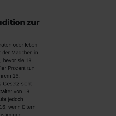
dition zur
raten oder leben
t der Mädchen in
, bevor sie 18
Vier Prozent tun
ihrem 15.
 Gesetz sieht
talter von 18
ubt jedoch
6, wenn Eltern
zustimmen.