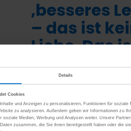
‚besseres L
– das ist ke
Liebe. Das is
Erpressung.
Details
Rebeca (16)
,
ist gegen Kinder- und Frühverheir
ndet Cookies
nhalte und Anzeigen zu personalisieren, Funktionen für soziale
Website zu analysieren. Außerdem geben wir Informationen zu I
r soziale Medien, Werbung und Analysen weiter. Unsere Partner
 Daten zusammen, die Sie ihnen bereitgestellt haben oder die s