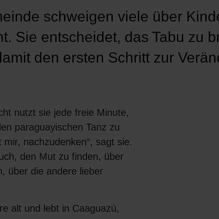
meinde schweigen viele über Kinde
t. Sie entscheidet, das Tabu zu 
amit den ersten Schritt zur Verä
t nutzt sie jede freie Minute,
llen paraguayischen Tanz zu
t mir, nachzudenken“, sagt sie.
ch, den Mut zu finden, über
, über die andere lieber
re alt und lebt in Caaguazú,