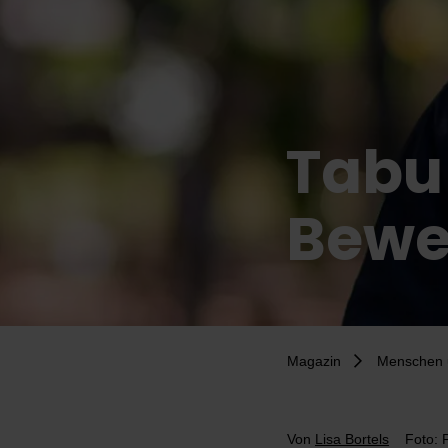
Tabu
Bew
Magazin
Menschen 
Von
Lisa Bortels
Foto: 