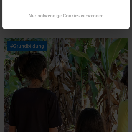
noch immer männerdominiert. Ana trotzt
diesem Vorurteil und überwindet die
Nur notwendige Cookies verwenden
gesellschaftlichen Barrieren.
#Grundbildung