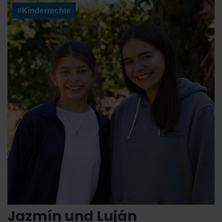
#Kinderrechte
Jazmín und Luján