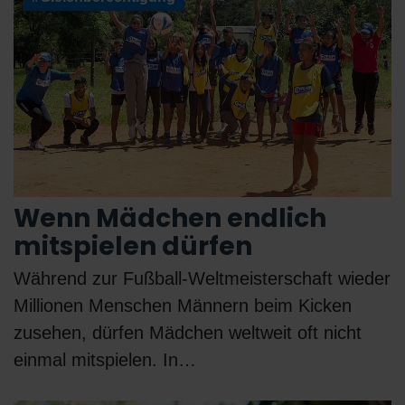
Wenn Mädchen endlich
mitspielen dürfen
Während zur Fußball-Weltmeisterschaft wieder
Millionen Menschen Männern beim Kicken
zusehen, dürfen Mädchen weltweit oft nicht
einmal mitspielen. In…