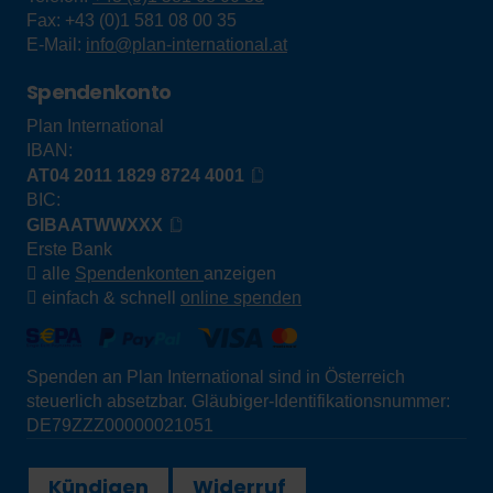
Fax:
+43 (0)1 581 08 00 35
E-Mail:
info@plan-international.at
Spendenkonto
Plan International
IBAN:
AT04 2011 1829 8724 4001
BIC:
GIBAATWWXXX
Erste Bank
alle
Spendenkonten
anzeigen
einfach & schnell
online spenden
Spenden an Plan International sind in Österreich
steuerlich absetzbar. Gläubiger-Identifikationsnummer:
DE79ZZZ00000021051
Kündigen
Widerruf