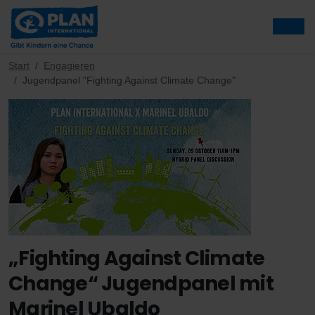
Start
Engagieren
Jugendpanel "Fighting Against Climate Change"
„Fighting Against Climate
Change“ Jugendpanel mit
Marinel Ubaldo