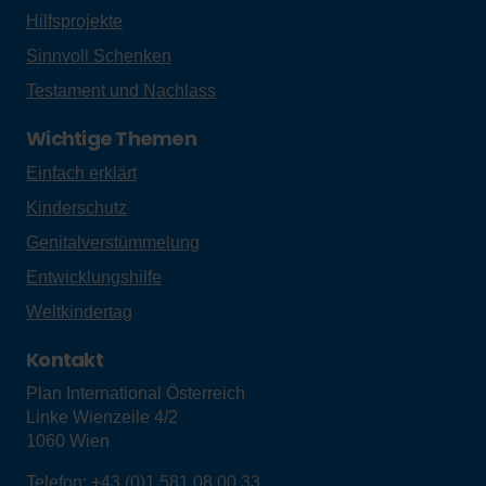
Hilfsprojekte
Sinnvoll Schenken
Testament und Nachlass
Wichtige Themen
Einfach erklärt
Kinderschutz
Genitalverstümmelung
Entwicklungshilfe
Weltkindertag
Kontakt
Plan International Österreich
Linke Wienzeile 4/2
1060
Wien
Telefon:
+43 (0)1 581 08 00 33