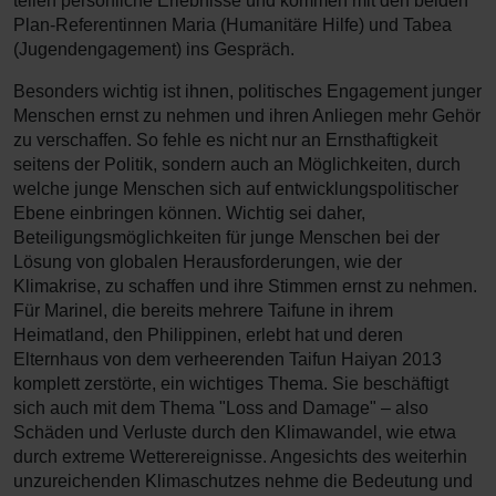
teilen persönliche Erlebnisse und kommen mit den beiden
Plan-Referentinnen Maria (Humanitäre Hilfe) und Tabea
(Jugendengagement) ins Gespräch.
Besonders wichtig ist ihnen, politisches Engagement junger
Menschen ernst zu nehmen und ihren Anliegen mehr Gehör
zu verschaffen. So fehle es nicht nur an Ernsthaftigkeit
seitens der Politik, sondern auch an Möglichkeiten, durch
welche junge Menschen sich auf entwicklungspolitischer
Ebene einbringen können. Wichtig sei daher,
Beteiligungsmöglichkeiten für junge Menschen bei der
Lösung von globalen Herausforderungen, wie der
Klimakrise, zu schaffen und ihre Stimmen ernst zu nehmen.
Für Marinel, die bereits mehrere Taifune in ihrem
Heimatland, den Philippinen, erlebt hat und deren
Elternhaus von dem verheerenden Taifun Haiyan 2013
komplett zerstörte, ein wichtiges Thema. Sie beschäftigt
sich auch mit dem Thema "Loss and Damage" – also
Schäden und Verluste durch den Klimawandel, wie etwa
durch extreme Wetterereignisse. Angesichts des weiterhin
unzureichenden Klimaschutzes nehme die Bedeutung und