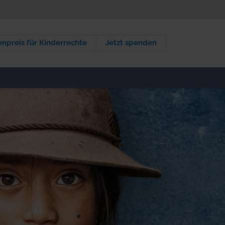
npreis für Kinderrechte
Jetzt spenden