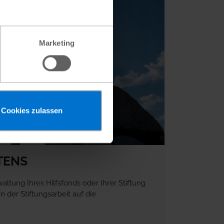
Marketing
Cookies zulassen
TENS
altung Ihres Hilfsfonds oder Ihrer Stiftung
n der Stiftungsarbeit auf die