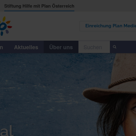
p
Stiftung Hilfe mit Plan Österreich
Einreichung Plan Medie
en
Aktuelles
Über uns
al