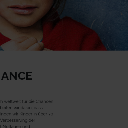
HANCE
ich weltweit für die Chancen
rbeiten wir daran, dass
nden wir Kinder in über 70
d Verbesserung der
uf Notlagen und