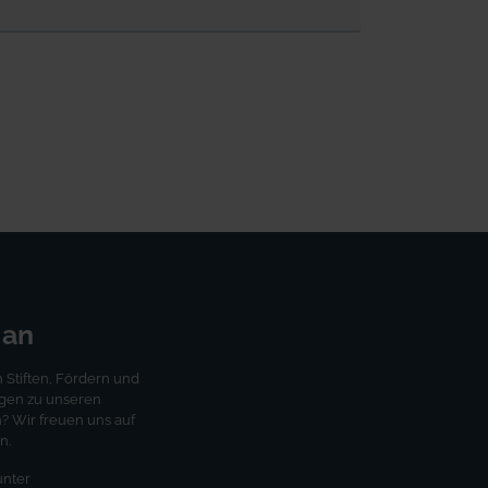
 an
Stiften, Fördern und
agen zu unseren
 Wir freuen uns auf
n.
unter