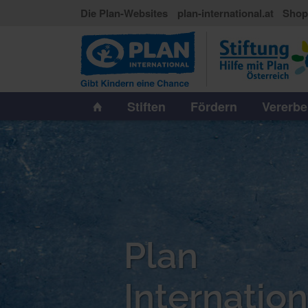
Die Plan-Websites
plan-international.at
Sho
Stiften
Fördern
Vererb
Plan
Internation