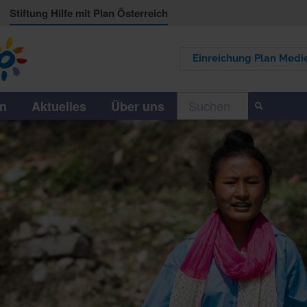
p
Stiftung Hilfe mit Plan Österreich
Einreichung Plan Medie
en
Aktuelles
Über uns