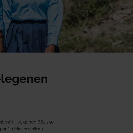
elegenen
stenfrei ist, gehen 662,250
ar 1,6 Mio. Vor allem