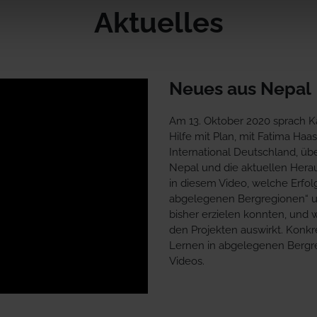
Aktuelles
Neues aus Nepal
Am 13. Oktober 2020 sprach Ka
Hilfe mit Plan, mit Fatima Haa
International Deutschland, üb
Nepal und die aktuellen Herau
in diesem Video, welche Erfol
abgelegenen Bergregionen“ un
bisher erzielen konnten, und 
den Projekten auswirkt. Konkr
Lernen in abgelegenen Bergre
Videos.