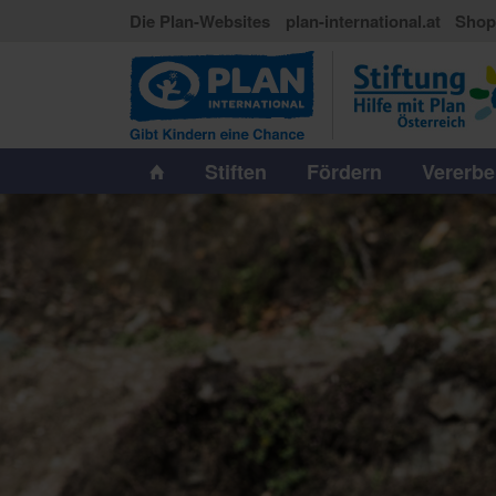
Die Plan-Websites
plan-international.at
Sho
Stiften
Fördern
Vererb