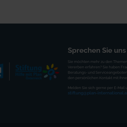
Sprechen Sie uns
Sie möchten mehr zu den Themen 
Vererben erfahren? Sie haben Fr
Beratungs- und Serviceangeboten?
den persönlichen Kontakt mit Ihne
Melden Sie sich gerne per E-Mail 
stiftung@plan-international.a