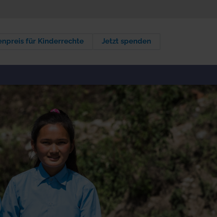
npreis für Kinderrechte
Jetzt spenden