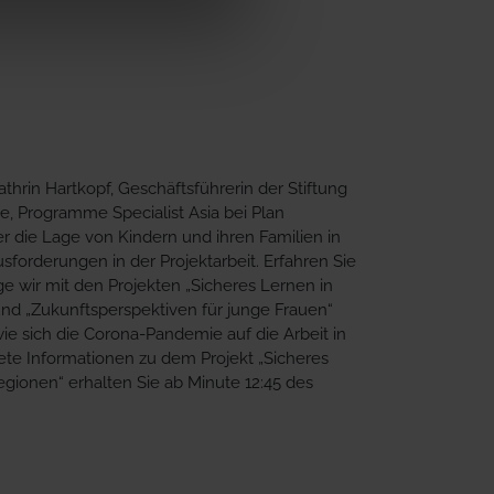
thrin Hartkopf, Geschäftsführerin der Stiftung
se, Programme Specialist Asia bei Plan
er die Lage von Kindern und ihren Familien in
sforderungen in der Projektarbeit. Erfahren Sie
ge wir mit den Projekten „Sicheres Lernen in
d „Zukunftsperspektiven für junge Frauen“
wie sich die Corona-Pandemie auf die Arbeit in
ete Informationen zu dem Projekt „Sicheres
gionen“ erhalten Sie ab Minute 12:45 des