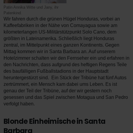
Patin Annika Witte und Jany, ihr
Patenkind.
Wir fahren durch die grünen Hügel Honduras, vorbei an
Kaffeefabriken in der Nähe von Comayagua sowie am
kilometerlangen US-Militärstützpunkt Solo Cano, dem
größten in Lateinamerika. Schließlich liegt Honduras
zentral, im Mittelpunkt eines ganzen Kontinents. Gegen
Mittag kommen wir in Santa Barbara an. Auf unserem
Hotelzimmer schalten wir den Fernseher ein und erfahren in
den Nachrichten, dass aufgrund des heftigen Regens Teile
des baufälligen Fußballstadions in der Hauptstadt
heruntergestürzt sind. Ein Stück der Tribüne hat fünf Autos
zertrümmert, ein Mensch kam dabei ums Leben. Es ist
genau der Teil der Tribüne, auf der wir gestern noch
gesessen und das Spiel zwischen Motagua und San Pedro
verfolgt haben.
Blonde Einheimische in Santa
Barbara