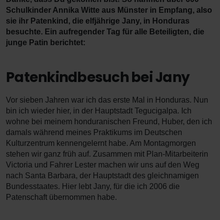
Schulkinder Annika Witte aus Münster in Empfang, also
sie ihr Patenkind, die elfjährige Jany, in Honduras
besuchte. Ein aufregender Tag für alle Beteiligten, die
junge Patin berichtet:
Patenkindbesuch bei Jany
Vor sieben Jahren war ich das erste Mal in Honduras. Nun
bin ich wieder hier, in der Hauptstadt Tegucigalpa. Ich
wohne bei meinem honduranischen Freund, Huber, den ich
damals während meines Praktikums im Deutschen
Kulturzentrum kennengelernt habe. Am Montagmorgen
stehen wir ganz früh auf. Zusammen mit Plan-Mitarbeiterin
Victoria und Fahrer Lester machen wir uns auf den Weg
nach Santa Barbara, der Hauptstadt des gleichnamigen
Bundesstaates. Hier lebt Jany, für die ich 2006 die
Patenschaft übernommen habe.