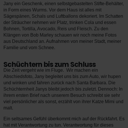
Jany ein Geschenk, einen selbstgebastelten Stifte-Behälter,
in Form eines Wurms. Vor dem Haus ist alles mit
Sägespänen, Schals und Luftballons dekoriert. Im Schatten
der Sträucher nehmen wir Platz, trinken Cola und essen
Bohnen, Tortilla, Avocado, Reis und Fleisch. Zu den
Klängen von Bob Marley schauen wir noch meine Fotos
aus Deutschland an. Aufnahmen von meiner Stadt, meiner
Familie und vom Schnee.
Schüchtern bis zum Schluss
Die Zeit vergeht wie im Fluge. Wir machen ein
Abschiedsfoto, Jany begleitet uns bis zum Auto, wir hupen
und winken und fahren zurück nach Santa Barbara. Die
Schüchternheit Janys bleibt jedoch bis zuletzt. Dennoch: In
ihrem ersten Brief nach unserem Besuch schreibt sie sehr
viel persönlicher als sonst, erzählt von ihrer Katze Mimi und
malt.
Ein seltsames Gefühl überkommt mich auf der Rückfahrt. Es
hat mit Verantwortung zu tun. Verantwortung für dieses