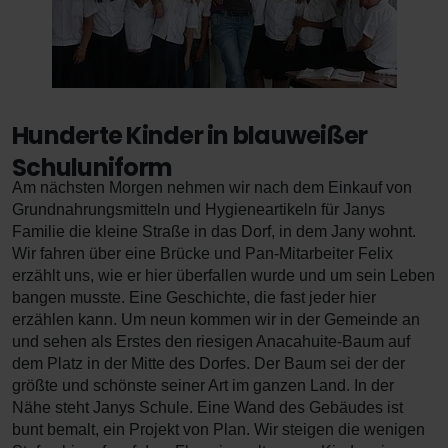
Hunderte Kinder in blauweißer
Schuluniform
Am nächsten Morgen nehmen wir nach dem Einkauf von
Grundnahrungsmitteln und Hygieneartikeln für Janys
Familie die kleine Straße in das Dorf, in dem Jany wohnt.
Wir fahren über eine Brücke und Pan-Mitarbeiter Felix
erzählt uns, wie er hier überfallen wurde und um sein Leben
bangen musste. Eine Geschichte, die fast jeder hier
erzählen kann. Um neun kommen wir in der Gemeinde an
und sehen als Erstes den riesigen Anacahuite-Baum auf
dem Platz in der Mitte des Dorfes. Der Baum sei der der
größte und schönste seiner Art im ganzen Land. In der
Nähe steht Janys Schule. Eine Wand des Gebäudes ist
bunt bemalt, ein Projekt von Plan. Wir steigen die wenigen