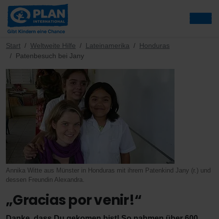
Start
Weltweite Hilfe
Lateinamerika
Honduras
Patenbesuch bei Jany
Annika Witte aus Münster in Honduras mit ihrem Patenkind Jany (r.) und
dessen Freundin Alexandra.
„Gracias por venir!“
Danke, dass Du gekomen bist! So nahmen über 600