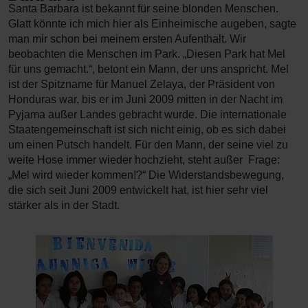
Santa Barbara ist bekannt für seine blonden Menschen.
Glatt könnte ich mich hier als Einheimische augeben, sagte
man mir schon bei meinem ersten Aufenthalt. Wir
beobachten die Menschen im Park. „Diesen Park hat Mel
für uns gemacht.“, betont ein Mann, der uns anspricht. Mel
ist der Spitzname für Manuel Zelaya, der Präsident von
Honduras war, bis er im Juni 2009 mitten in der Nacht im
Pyjama außer Landes gebracht wurde. Die internationale
Staatengemeinschaft ist sich nicht einig, ob es sich dabei
um einen Putsch handelt. Für den Mann, der seine viel zu
weite Hose immer wieder hochzieht, steht außer Frage:
„Mel wird wieder kommen!?“ Die Widerstandsbewegung,
die sich seit Juni 2009 entwickelt hat, ist hier sehr viel
stärker als in der Stadt.