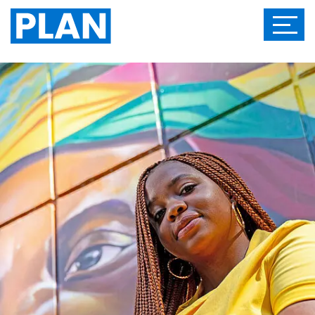
Das Magazin von Plan International