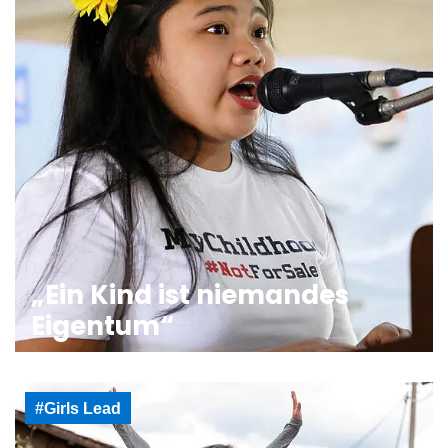
„Ein Kind ist niemandes
Eigentum“
#Girls Lead