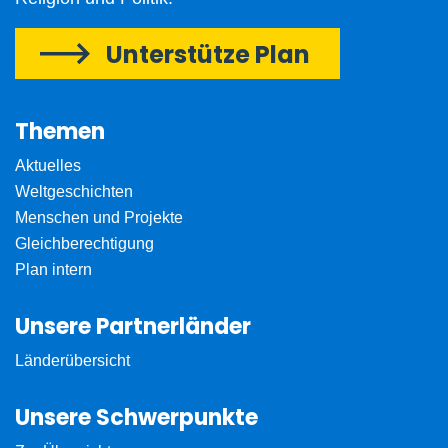
Unterstütze Plan
Themen
Aktuelles
Weltgeschichten
Menschen und Projekte
Gleichberechtigung
Plan intern
Unsere Partnerländer
Länderübersicht
Unsere Schwerpunkte