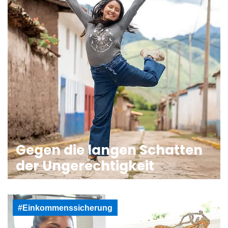
Gegen die langen Schatten
der Ungerechtigkeit
#Einkommenssicherung