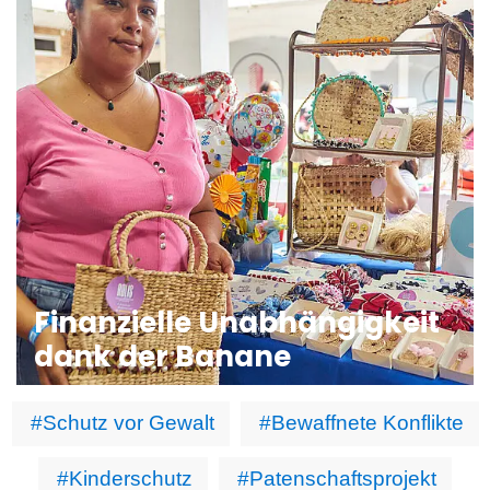
Finanzielle Unabhängigkeit
dank der Banane
#Schutz vor Gewalt
#Bewaffnete Konflikte
#Kinderschutz
#Patenschaftsprojekt