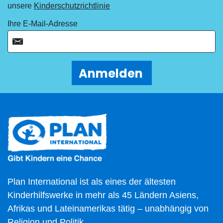
unsere
Kinderschutzrichtlinie
Ihre E-Mail-Adresse
Anmelden
Plan International ist als eines der ältesten
Kinderhilfswerke in mehr als 45 Ländern Asiens,
Afrikas und Lateinamerikas tätig – unabhängig von
Religion und Politik.