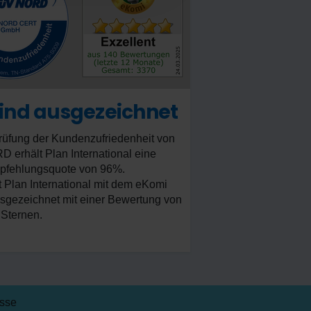
sind ausgezeichnet
rüfung der Kundenzufriedenheit von
erhält Plan International eine
pfehlungsquote von 96%.
 Plan International mit dem eKomi
sgezeichnet mit einer Bewertung von
 Sternen.
esse