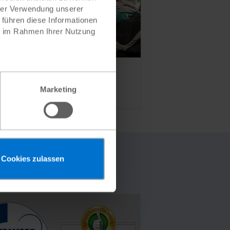
hrer Verwendung unserer
 führen diese Informationen
ie im Rahmen Ihrer Nutzung
lfe
Marketing
Cookies zulassen