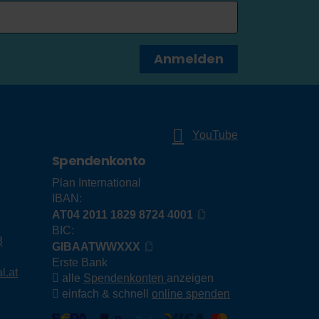
Anmelden
YouTube
Spendenkonto
Plan International
IBAN:
AT04 2011 1829 8724 4001
BIC:
3
GIBAATWWXXX
Erste Bank
l.at
alle
Spendenkonten
anzeigen
einfach & schnell
online spenden