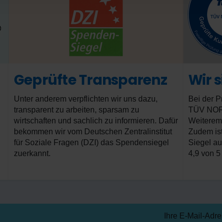
Geprüfte Transparenz
Wir 
Unter anderem verpflichten wir uns dazu,
Bei der P
transparent zu arbeiten, sparsam zu
TÜV NORD 
wirtschaften und sachlich zu informieren. Dafür
Weiterem
bekommen wir vom Deutschen Zentralinstitut
Zudem ist
für Soziale Fragen (DZI) das Spendensiegel
Siegel au
zuerkannt.
4,9 von 5
Ihre E-Mail-Adr