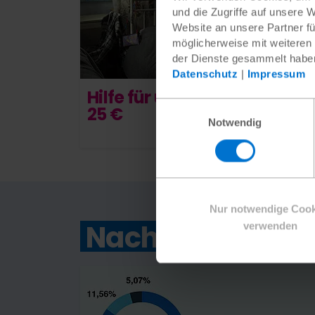
und die Zugriffe auf unsere 
Website an unsere Partner fü
möglicherweise mit weiteren
der Dienste gesammelt habe
Dringen
Datenschutz
|
Impressum
Hilfe für ukrainische Kinder
Einwilligungsauswahl
25 €
Notwendig
Nur notwendige Cook
Nachhaltige Hilf
verwenden