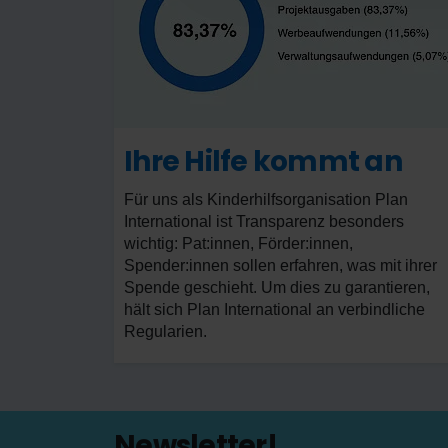
Ihre Hilfe kommt an
Für uns als Kinderhilfsorganisation Plan
International ist Transparenz besonders
wichtig: Pat:innen, Förder:innen,
Spender:innen sollen erfahren, was mit ihrer
Spende geschieht. Um dies zu garantieren,
hält sich Plan International an verbindliche
Regularien.
Newsletter!