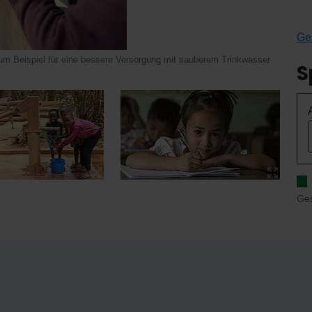
Ge
um Beispiel für eine bessere Versorgung mit sauberem Trinkwasser
S
Ge