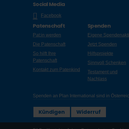
Social Media
Facebook
Patenschaft
Spenden
Pat:in werden
Eigene Spendenakt
Die Patenschaft
Jetzt Spenden
So hilft Ihre
Hilfsprojekte
Patenschaft
Sinnvoll Schenken
Kontakt zum Patenkind
Testament und
Nachlass
Spenden an Plan International sind in Österr
Kündigen
Widerruf