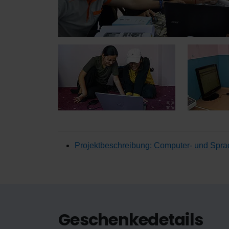
Projektbeschreibung: Computer- und Spr
Geschenkedetails