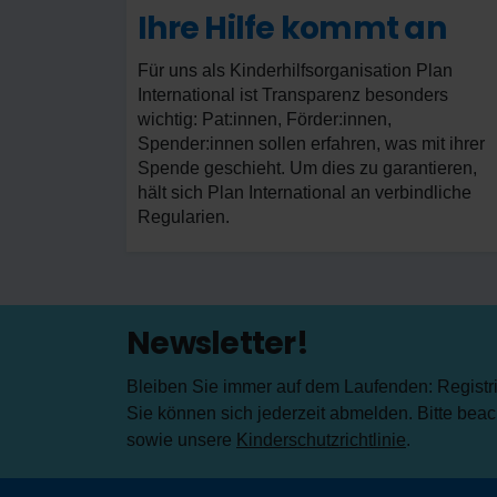
Ihre Hilfe kommt an
Für uns als Kinderhilfsorganisation Plan
International ist Transparenz besonders
wichtig: Pat:innen, Förder:innen,
Spender:innen sollen erfahren, was mit ihrer
Spende geschieht. Um dies zu garantieren,
hält sich Plan International an verbindliche
Regularien.
Newsletter!
Bleiben Sie immer auf dem Laufenden: Registrie
Sie können sich jederzeit abmelden. Bitte bea
sowie unsere
Kinderschutzrichtlinie
.