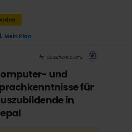
enden
Mein Plan
Ihr Geschenkekorb
omputer- und
prachkenntnisse für
uszubildende in
epal