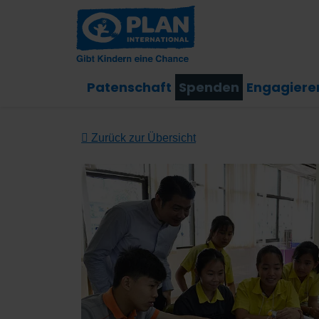
Patenschaft
Spenden
Engagiere
Zurück zur Übersicht