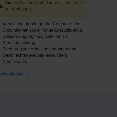
Dieses Geschenk steht derzeit leider nicht
zur Verfügung.
Vermittlung grundlegender Computer- und
Sprachkenntnisse für junge Auszubildende.
Bessere Zugangsmöglichkeiten zu
Berufsausbildung.
Förderung von Arbeitsbedingungen und
Geschlechtergerechtigkeit auf dem
Arbeitsmarkt.
schenkedetails