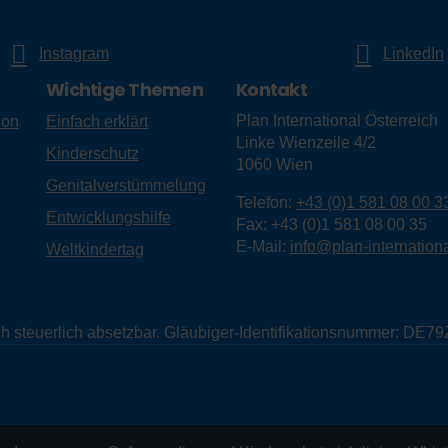
Instagram
LinkedIn
Wichtige Themen
Kontakt
Plan International Österreich
ion
Einfach erklärt
Linke Wienzeile 4/2
Kinderschutz
1060
Wien
Genitalverstümmelung
Telefon:
+43 (0)1 581 08 00 3
Entwicklungshilfe
Fax:
+43 (0)1 581 08 00 35
E-Mail:
info@plan-internationa
Weltkindertag
eich steuerlich absetzbar. Gläubiger-Identifikationsnummer: D