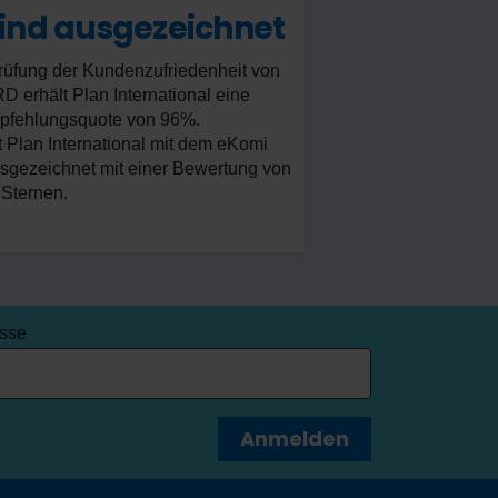
sind ausgezeichnet
rüfung der Kundenzufriedenheit von
erhält Plan International eine
pfehlungsquote von 96%.
 Plan International mit dem eKomi
sgezeichnet mit einer Bewertung von
 Sternen.
esse
Anmelden