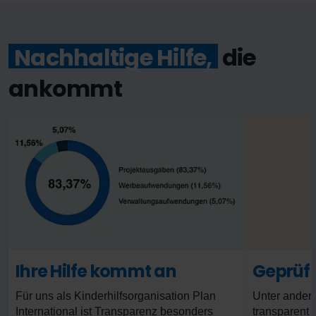
Nachhaltige Hilfe,
die
ankommt
Ihre Hilfe kommt an
Geprüf
Für uns als Kinderhilfsorganisation Plan
Unter andere
International ist Transparenz besonders
transparent 