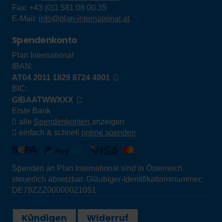
Fax:
+43 (0)1 581 08 00 35
E-Mail:
info@plan-international.at
Spendenkonto
Plan International
IBAN:
AT04 2011 1829 8724 4001
BIC:
GIBAATWWXXX
Erste Bank
alle
Spendenkonten
anzeigen
einfach & schnell
online spenden
Spenden an Plan International sind in Österreich
steuerlich absetzbar. Gläubiger-Identifikationsnummer:
DE79ZZZ00000021051
Kündigen
Widerruf