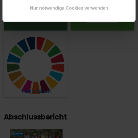
Nur notwendige Cookies verwenden
mehr erfahren
Abschlussbericht