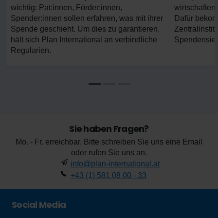
wichtig: Pat:innen, Förder:innen,
wirtschaften
Spender:innen sollen erfahren, was mit ihrer
Dafür beko
Spende geschieht. Um dies zu garantieren,
Zentralinstit
hält sich Plan International an verbindliche
Spendensieg
Regularien.
Sie haben Fragen?
Mo. - Fr. erreichbar. Bitte schreiben Sie uns eine Email
oder rufen Sie uns an.
info@plan-international.at
+43 (1) 581 08 00 - 33
Social Media