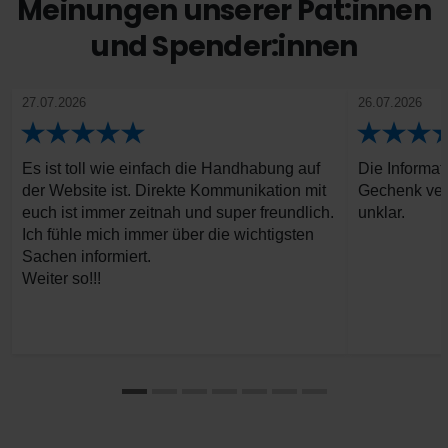
Meinungen unserer Pat:innen
und Spender:innen
27.07.2026
26.07.2026
Es ist toll wie einfach die Handhabung auf
Die Informat
der Website ist. Direkte Kommunikation mit
Gechenk vers
euch ist immer zeitnah und super freundlich.
unklar.
Ich fühle mich immer über die wichtigsten
Sachen informiert.
Weiter so!!!