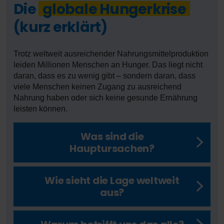
Die
globale Hungerkrise
(kurz erklärt)
Trotz weltweit ausreichender Nahrungsmittelproduktion
leiden Millionen Menschen an Hunger. Das liegt nicht
daran, dass es zu wenig gibt – sondern daran, dass
viele Menschen keinen Zugang zu ausreichend
Nahrung haben oder sich keine gesunde Ernährung
leisten können.
Was sind die
Hauptursachen?
Wie sieht die Lage weltweit
aus?