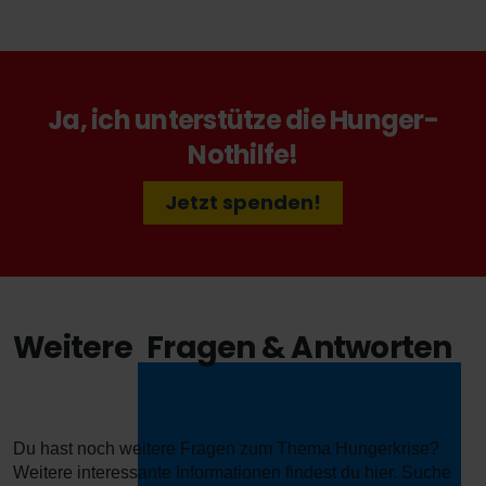
Ja, ich unterstütze die Hunger-
Nothilfe!
Jetzt spenden!
Weitere
Fragen & Antworten
Du hast noch weitere Fragen zum Thema Hungerkrise?
Weitere interessante Informationen findest du hier. Suche