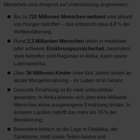
Menschen sind dringend auf Unterstützung angewiesen:
Bis zu
720 Millionen Menschen weltweit
sind aktuell
von Hunger betroffen – das entspricht etwa 8,8 % der
Weltbevölkerung.
Rund
2,3 Milliarden Menschen
leben in moderater
oder schwerer
Ernährungsunsicherhei
t, besonders
stark betroffen sind Regionen in Afrika, Asien sowie
Lateinamerika.
Über
36 Millionen Kinder
unter fünf Jahren leiden an
akuter Mangelernährung – ihr Leben ist in Gefahr.
Gesunde Ernährung ist für viele unbezahlbar
geworden: In Afrika können sich über eine Milliarde
Menschen keine ausgewogene Ernährung leisten. In
ärmeren Ländern betrifft das mehr als 70 % der
Bevölkerung.
Besonders kritisch ist die Lage in Ostafrika, der
Sahelzone, Haiti sowie Teilen Asiens und