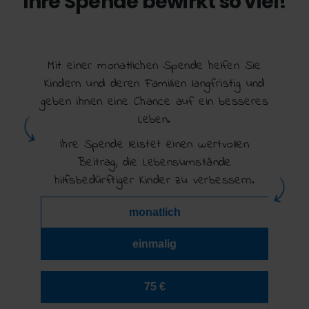
Ihre Spende bewirkt so viel!
Mit einer monatlichen Spende helfen Sie
Kindern und deren Familien langfristig und
geben ihnen eine Chance auf ein besseres
Leben.
Ihre Spende leistet einen wertvollen
Beitrag, die Lebensumstände
hilfsbedürftiger Kinder zu verbessern.
monatlich
einmalig
75 €