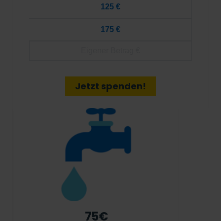
125 €
175 €
Jetzt spenden!
75€