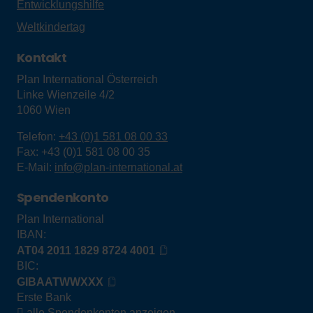
Entwicklungshilfe
Weltkindertag
Kontakt
Plan International Österreich
Linke Wienzeile 4/2
1060
Wien
Telefon:
+43 (0)1 581 08 00 33
Fax:
+43 (0)1 581 08 00 35
E-Mail:
info@plan-international.at
Spendenkonto
Plan International
IBAN:
AT04 2011 1829 8724 4001
BIC:
GIBAATWWXXX
Erste Bank
alle
Spendenkonten
anzeigen