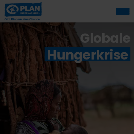
Globale
Hungerkrise