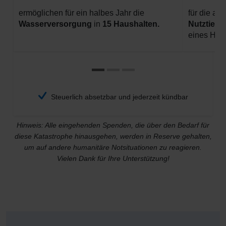
ermöglichen für ein halbes Jahr die
für die a
Wasserversorgung
in
15 Haushalten.
Nutztiere
eines Hau
Steuerlich absetzbar und jederzeit kündbar
Hinweis: Alle eingehenden Spenden, die über den Bedarf für
diese Katastrophe hinausgehen, werden in Reserve gehalten,
um auf andere humanitäre Notsituationen zu reagieren.
Vielen Dank für Ihre Unterstützung!