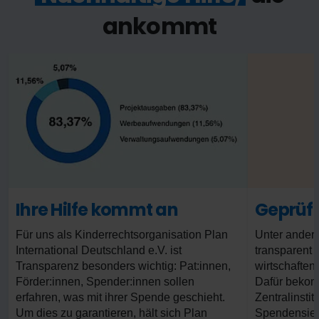
ankommt
Ihre Hilfe kommt an
Geprüf
Für uns als Kinderrechtsorganisation Plan
Unter andere
International Deutschland e.V. ist
transparent 
Transparenz besonders wichtig: Pat:innen,
wirtschaften
Förder:innen, Spender:innen sollen
Dafür beko
erfahren, was mit ihrer Spende geschieht.
Zentralinstit
Um dies zu garantieren, hält sich Plan
Spendensieg