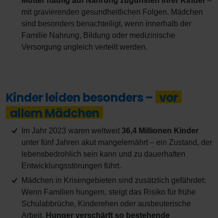
Mütter häufig auf Nahrung zugunsten ihrer Kinder
–
mit gravierenden gesundheitlichen Folgen. Mädchen
sind besonders benachteiligt, wenn innerhalb der
Familie Nahrung, Bildung oder medizinische
Versorgung ungleich verteilt werden.
Kinder leiden besonders –
vor
allem Mädchen
Im Jahr 2023 waren weltweit
36,4 Millionen Kinder
unter fünf Jahren akut mangelernährt – ein Zustand, der
lebensbedrohlich sein kann und zu dauerhaften
Entwicklungsstörungen führt.
Mädchen in Krisengebieten sind zusätzlich gefährdet:
Wenn Familien hungern, steigt das Risiko für frühe
Schulabbrüche, Kinderehen oder ausbeuterische
Arbeit.
Hunger verschärft so bestehende